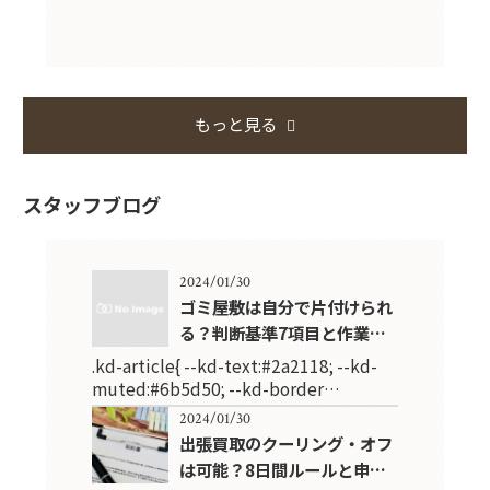
もっと見る
スタッフブログ
2024/01/30
ゴミ屋敷は自分で片付けられ
る？判断基準7項目と作業…
.kd-article{ --kd-text:#2a2118; --kd-
muted:#6b5d50; --kd-border…
2024/01/30
出張買取のクーリング・オフ
は可能？8日間ルールと申…