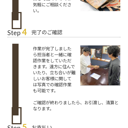
気軽にご相談くださ
い。
4
完了のご確認
Step
作業が完了しました
ら担当者と一緒に確
認作業をしていただ
きます。遠方に住んで
いたり、立ち合いが難
しいお客様に関して
は写真での確認作業
も可能です。
ご確認が終わりましたら、お引渡し、清算と
なります。
5
お支払い
Step