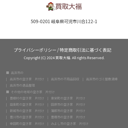
509-0201 岐阜県可児市川合122-1
プライバシーポリシー
/
特定商取引法に基づく表記
Copyright (C) 2024 買取大福. All rights Reserved.
高浜市の
高浜市の空き家 片付け
高浜市の不用品回収
高浜市のゴミ屋敷清掃
高浜市の遺品整理
その他の地域の空き家 片付け
豊根村の空き家 片付け
東栄町の空き家 片付け
設楽町の空き家 片付け
田原市の空き家 片付け
新城市の空き家 片付け
蒲郡市の空き家 片付け
豊川市の空き家 片付け
豊橋市の空き家 片付け
幸田町の空き家 片付け
みよし市の空き家 片付け