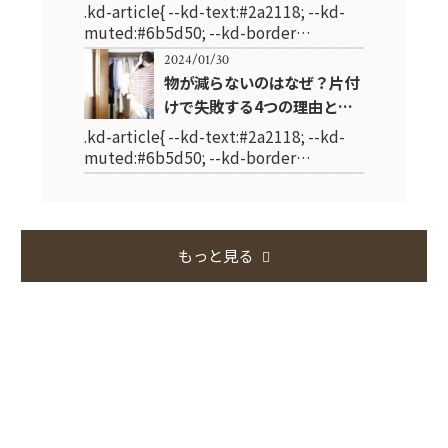
.kd-article{ --kd-text:#2a2118; --kd-
muted:#6b5d50; --kd-border…
2024/01/30
物が減らないのはなぜ？片付
けで失敗する4つの理由と…
.kd-article{ --kd-text:#2a2118; --kd-
muted:#6b5d50; --kd-border…
もっと見る