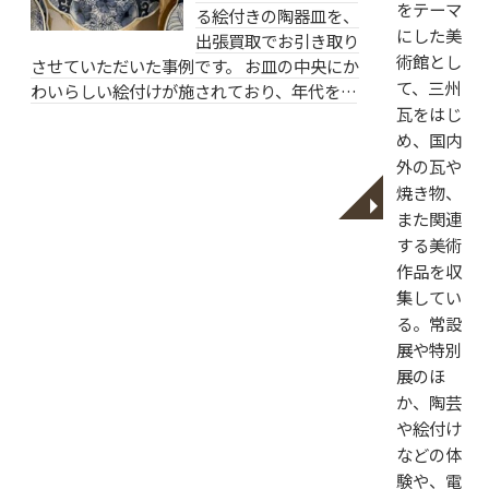
をテーマ
る絵付きの陶器皿を、
にした美
出張買取でお引き取り
術館とし
させていただいた事例です。 お皿の中央にか
て、三州
わいらしい絵付けが施されており、年代を…
瓦をはじ
め、国内
外の瓦や
焼き物、
◥
また関連
する美術
作品を収
集してい
る。常設
展や特別
展のほ
か、陶芸
や絵付け
などの体
験や、電