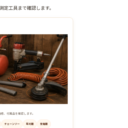
測定工具まで確認します。
用感、付属品を確認します。
チェーンソー
草刈機
発電機