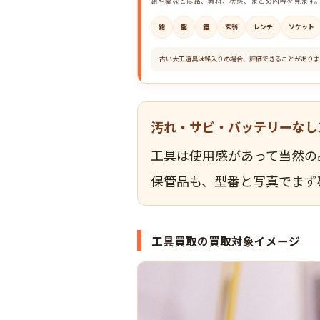
鉋や鑿などは銘、素材、状態、まとめ内容を見ます
鉋
鑿
鋸
玄翁
レンチ
ソケット
古い大工道具は銘入りの場合、評価できることがありま
汚れ・サビ・バッテリーなし
工具は使用感があって当然の
保管品も、型番と写真でまず
工具買取の買取対象イメージ