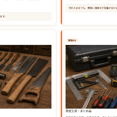
汚れたままでも、無理に清掃せず型番が分か
ます。
整理向き
測定工具・まとめ品