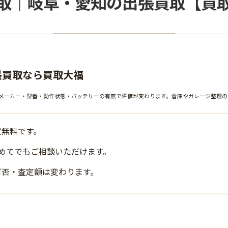
取｜岐阜・愛知の出張買取【買
張買取なら買取大福
メーカー・型番・動作状態・バッテリーの有無で評価が変わります。倉庫やガレージ整理の
定無料です。
めてでもご相談いただけます。
可否・査定額は変わります。