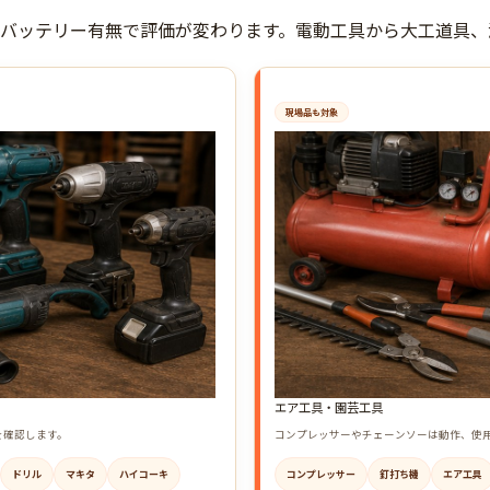
バッテリー有無で評価が変わります。電動工具から大工道具、
現場品も対象
エア工具・園芸工具
を確認します。
コンプレッサーやチェーンソーは動作、使
ドリル
マキタ
ハイコーキ
コンプレッサー
釘打ち機
エア工具