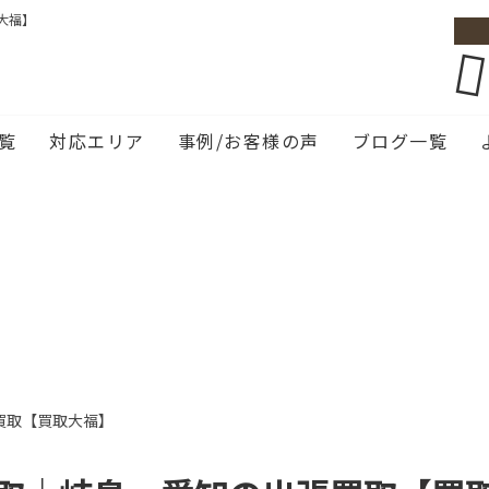
大福】
覧
対応エリア
事例/お客様の声
ブログ一覧
買取【買取大福】