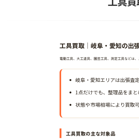
工具買
工具買取｜岐阜・愛知の出
電動工具、大工道具、園芸工具、測定工具などは、
岐阜・愛知エリアは出張査
1点だけでも、整理品をまと
状態や市場相場により買取
工具買取の主な対象品