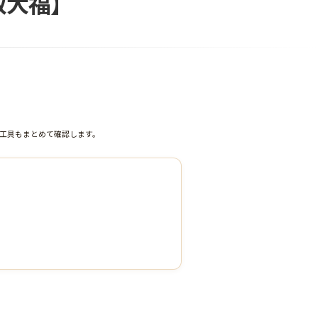
取大福】
工具もまとめて確認します。