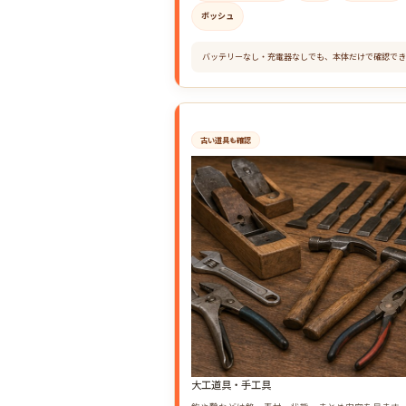
ボッシュ
バッテリーなし・充電器なしでも、本体だけで確認でき
古い道具も確認
大工道具・手工具