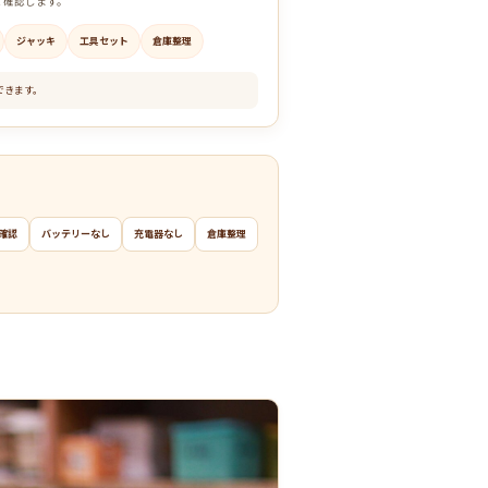
て確認します。
ジャッキ
工具セット
倉庫整理
できます。
確認
バッテリーなし
充電器なし
倉庫整理