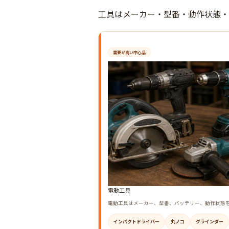
工具はメーカー・型番・動作状態・
需要が高い中心品
電動工具
電動工具はメーカー、型番、バッテリー、動作状態
インパクトドライバー
丸ノコ
グラインダー