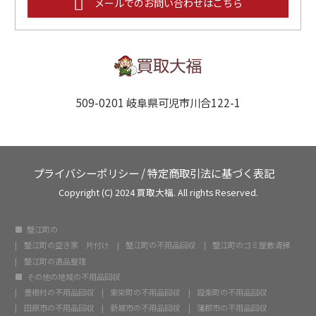
メールでのお問い合わせはこちら
509-0201 岐阜県可児市川合122-1
プライバシーポリシー
/
特定商取引法に基づく表記
Copyright (C) 2024 買取大福. All rights Reserved.
蟹江町の
蟹江町の空き家 片付け
蟹江町の不用品回収
蟹江町のゴミ屋敷清掃
蟹江町の遺品整理
その他の地域の不用品回収
豊根村の不用品回収
東栄町の不用品回収
設楽町の不用品回収
田原市の不用品回収
新城市の不用品回収
蒲郡市の不用品回収