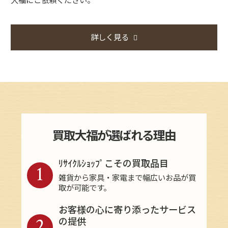
詳しく見る
買取大福が選ばれる理由
ﾘｻｲｸﾙｼｮｯﾌﾟこその買取品目
1
雑貨から家具・家電まで幅広いお品が買
取が可能です。
お客様の心に寄り添ったサービス
2
の提供