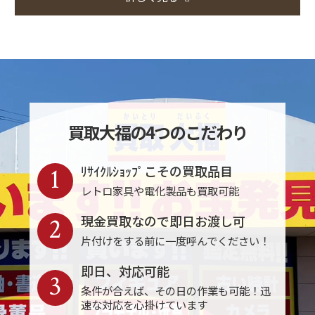
買取大福の4つのこだわり
1
ﾘｻｲｸﾙｼｮｯﾌﾟこその買取品目
レトロ家具や電化製品も買取可能
2
現金買取なので即日お渡し可
片付けをする前に一度呼んでください！
即日、対応可能
3
条件が合えば、その日の作業も可能！迅
速な対応を心掛けています