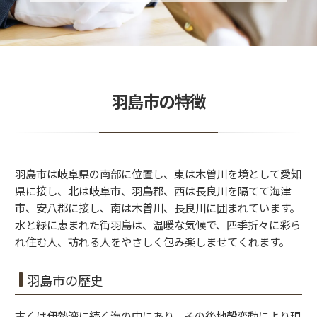
羽島市の特徴
羽島市は岐阜県の南部に位置し、東は木曽川を境として愛知
県に接し、北は岐阜市、羽島郡、西は長良川を隔てて海津
市、安八郡に接し、南は木曽川、長良川に囲まれています。
水と緑に恵まれた街羽島は、温暖な気候で、四季折々に彩ら
れ住む人、訪れる人をやさしく包み楽しませてくれます。
羽島市の歴史
古くは伊勢湾に続く海の中にあり、その後地殻変動により現