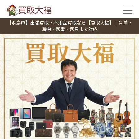
【羽島市】出張買取・不用品買取なら【買取大福】｜骨董・
着物・家電・家具まで対応