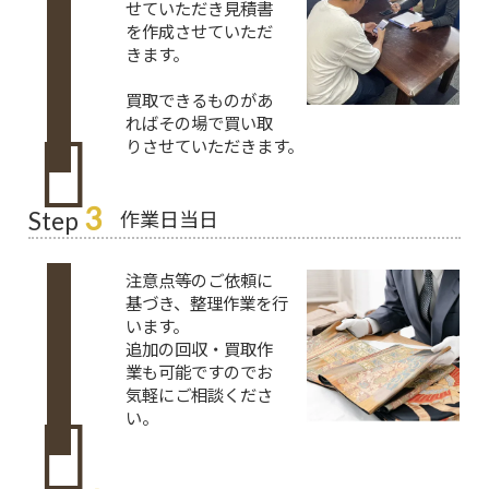
せていただき見積書
を作成させていただ
きます。
買取できるものがあ
ればその場で買い取
りさせていただきます。
3
作業日当日
Step
注意点等のご依頼に
基づき、整理作業を行
います。
追加の回収・買取作
業も可能ですのでお
気軽にご相談くださ
い。