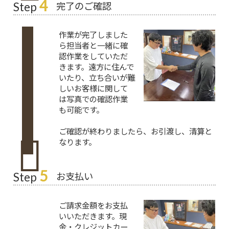
4
完了のご確認
Step
作業が完了しました
ら担当者と一緒に確
認作業をしていただ
きます。遠方に住んで
いたり、立ち合いが難
しいお客様に関して
は写真での確認作業
も可能です。
ご確認が終わりましたら、お引渡し、清算と
なります。
5
お支払い
Step
ご請求金額をお支払
いいただきます。現
金・クレジットカー