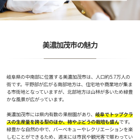
美濃加茂市の魅力
岐阜県の中南部に位置する美濃加茂市は、人口約5.7万人の
街です。平野部が広がる南部地方は、住宅地や商業地が集ま
る市街地となっていますが、北部地方は山林が多いため緑豊
かな風景が広がっています。
美濃加茂市には県内有数の果樹園があり、
岐阜でトップクラ
スの生産量を誇る梨のほか、柿やぶどうの栽培も盛ん
です。
緑豊かな自然の中で、バーベキューやレクリエーションを楽
しむことができるため、週末には市民や観光客で賑わってい