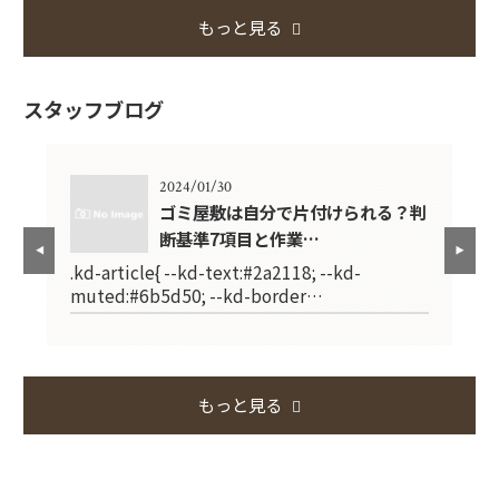
もっと見る
スタッフブログ
2024/01/30
で失
ゴミ屋敷は自分で片付けられる？判
断基準7項目と作業…
.kd-article{ --kd-text:#2a2118; --kd-
.k
muted:#6b5d50; --kd-border…
mu
もっと見る