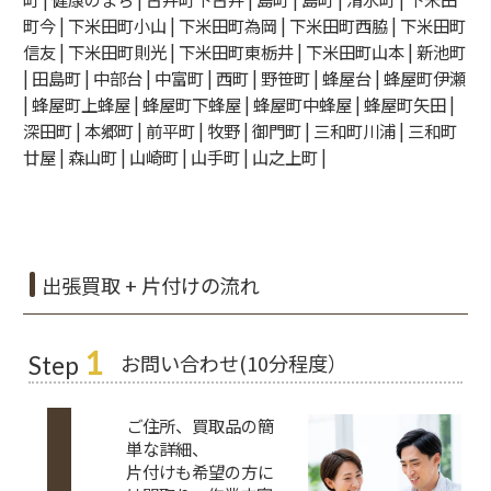
町今 | 下米田町小山 | 下米田町為岡 | 下米田町西脇 | 下米田町
信友 | 下米田町則光 | 下米田町東栃井 | 下米田町山本 | 新池町
| 田島町 | 中部台 | 中富町 | 西町 | 野笹町 | 蜂屋台 | 蜂屋町伊瀬
| 蜂屋町上蜂屋 | 蜂屋町下蜂屋 | 蜂屋町中蜂屋 | 蜂屋町矢田 |
深田町 | 本郷町 | 前平町 | 牧野 | 御門町 | 三和町川浦 | 三和町
廿屋 | 森山町 | 山崎町 | 山手町 | 山之上町 |
出張買取 + 片付けの流れ
1
お問い合わせ(10分程度）
Step
ご住所、買取品の簡
単な詳細、
片付けも希望の方に