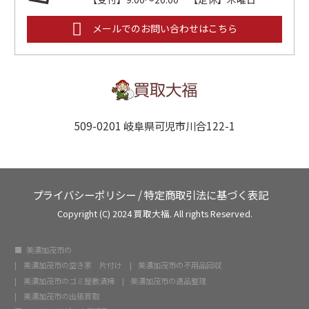
メールでのお問い合わせはこちら
509-0201 岐阜県可児市川合122-1
プライバシーポリシー
/
特定商取引法に基づく表記
Copyright (C) 2024 買取大福. All rights Reserved.
美濃加茂市の
美濃加茂市の空き家 片付け
美濃加茂市の不用品回収
美濃加茂市のゴミ屋敷清掃
美濃加茂市の遺品整理
美濃加茂市の出張買取