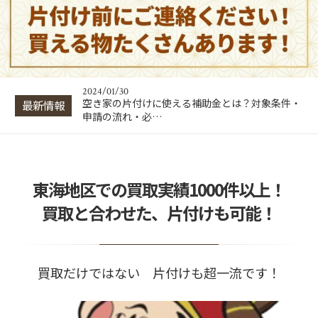
2024/01/30
出張買取はトラブルが多い？悪徳業者の見分け方
と回避・対処法…
2024/01/30
片付け業者の費用相場は？間取り別の料金目安と
業者選びのポイ…
2024/01/30
空き家の片付けに使える補助金とは？対象条件・
最新情報
申請の流れ・必…
2024/01/30
出張買取はトラブルが多い？悪徳業者の見分け方
と回避・対処法…
2024/01/30
東海地区での買取実績1000件以上！
片付け業者の費用相場は？間取り別の料金目安と
業者選びのポイ…
買取と合わせた、片付けも可能！
買取だけではない 片付けも超一流です！