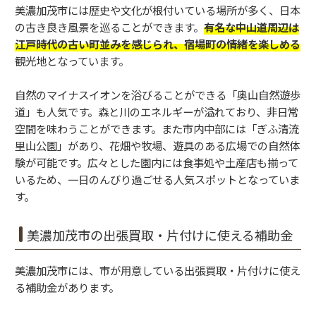
美濃加茂市には歴史や文化が根付いている場所が多く、日本
の古き良き風景を巡ることができます。
有名な中山道周辺は
江戸時代の古い町並みを感じられ、宿場町の情緒を楽しめる
観光地となっています。
自然のマイナスイオンを浴びることができる「奥山自然遊歩
道」も人気です。森と川のエネルギーが溢れており、非日常
空間を味わうことができます。また市内中部には「ぎふ清流
里山公園」があり、花畑や牧場、遊具のある広場での自然体
験が可能です。広々とした園内には食事処や土産店も揃って
いるため、一日のんびり過ごせる人気スポットとなっていま
す。
美濃加茂市の出張買取・片付けに使える補助金
美濃加茂市には、市が用意している出張買取・片付けに使え
る補助金があります。