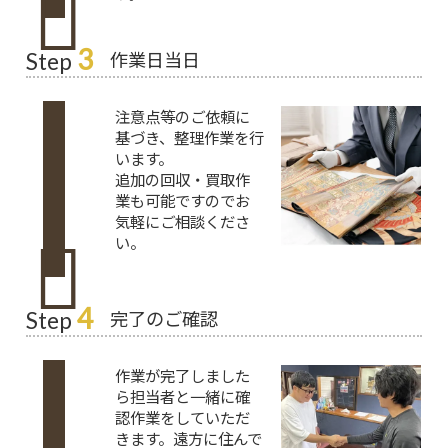
3
作業日当日
Step
注意点等のご依頼に
基づき、整理作業を行
います。
追加の回収・買取作
業も可能ですのでお
気軽にご相談くださ
い。
4
完了のご確認
Step
作業が完了しました
ら担当者と一緒に確
認作業をしていただ
きます。遠方に住んで