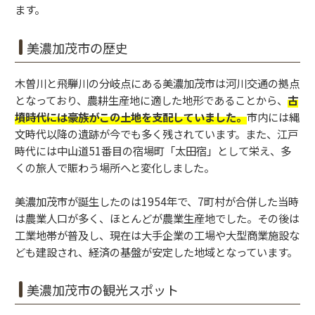
ます。
美濃加茂市の歴史
木曽川と飛騨川の分岐点にある美濃加茂市は河川交通の拠点
となっており、農耕生産地に適した地形であることから、
古
墳時代には豪族がこの土地を支配していました。
市内には縄
文時代以降の遺跡が今でも多く残されています。また、江戸
時代には中山道51番目の宿場町「太田宿」として栄え、多
くの旅人で賑わう場所へと変化しました。
美濃加茂市が誕生したのは1954年で、7町村が合併した当時
は農業人口が多く、ほとんどが農業生産地でした。その後は
工業地帯が普及し、現在は大手企業の工場や大型商業施設な
ども建設され、経済の基盤が安定した地域となっています。
美濃加茂市の観光スポット