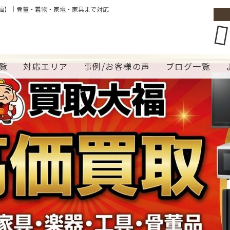
福】｜骨董・着物・家電・家具まで対応
覧
対応エリア
事例/お客様の声
ブログ一覧