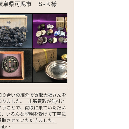
岐阜県可児市 Ｓ•Ｋ様
知り合いの紹介で買取大福さんを
知りました。 出張買取が無料と
いうことで、買取に来ていただい
て、いろんな説明を受けて丁寧に
買取させていただきました。
&nb…