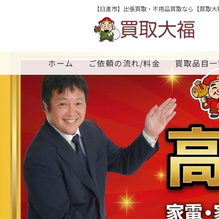
【日進市】出張買取・不用品買取なら【買取大
ホーム
ご依頼の流れ/料金
買取品目一