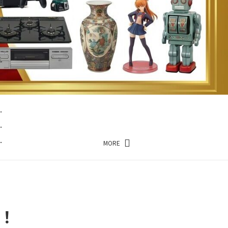
…
…
…
MORE
上！