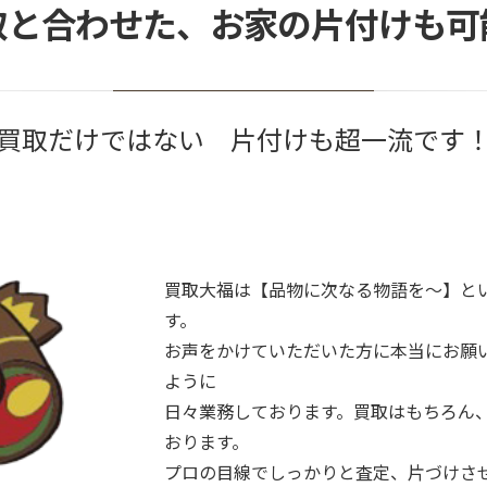
取と合わせた、お家の片付けも可
買取だけではない 片付けも超一流です
買取大福は【品物に次なる物語を～】と
す。
お声をかけていただいた方に本当にお願
ように
日々業務しております。買取はもちろん
おります。
プロの目線でしっかりと査定、片づけさ