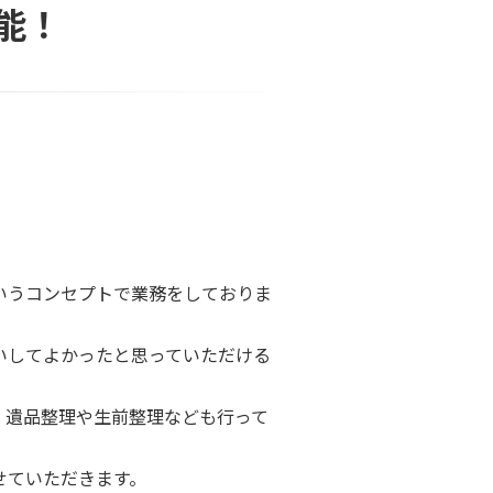
能！
！
いうコンセプトで業務をしておりま
いしてよかったと思っていただける
、遺品整理や生前整理なども行って
せていただきます。