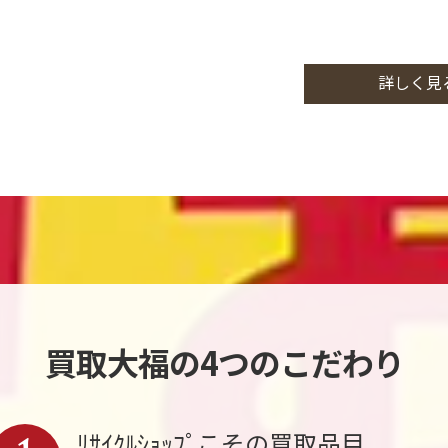
詳しく見
買取大福の4つのこだわり
ﾘｻｲｸﾙｼｮｯﾌﾟこその買取品目