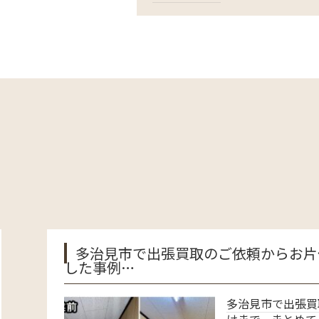
見市で出張買取のご依頼からお片付けまで一括対応
例…
多治見市で出張買取のご依頼からお片付