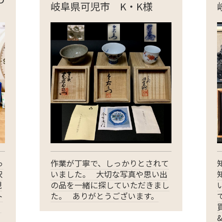
岐阜県可児市 K・K様
っ
作業が丁寧で、しっかりとされて
択
いました。 大切な写真や思い出
現
の品を一緒に探していただきまし
ト
た。 ありがとうございます。
。