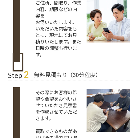
ご住所、間取り、作業
内容、期限などの内
容を
お伺いいたします。
いただいた内容をも
とに、現地にてお見
積りいたします。また
日時の調整も行いま
す。
2
無料見積もり（30分程度）
Step
その際にお客様の希
望や要望をお伺いさ
せていただき見積書
を作成させていただ
きます。
買取できるものがあ
ればその場で買い取