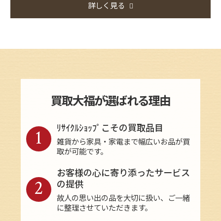
詳しく見る
買取大福が選ばれる理由
ﾘｻｲｸﾙｼｮｯﾌﾟこその買取品目
1
雑貨から家具・家電まで幅広いお品が買
取が可能です。
お客様の心に寄り添ったサービス
2
の提供
故人の思い出の品を大切に扱い、ご一緒
に整理させていただきます。