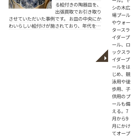
ール。ヤ
る絵付きの陶器皿を、
シの木広
出張買取でお引き取り
場プール
させていただいた事例です。 お皿の中央にか
やウォー
わいらしい絵付けが施されており、年代を…
タースラ
イダープ
ール、ロ
ックスラ
◥
イダープ
ールをは
じめ、競
泳用や徒
歩用、子
供用のプ
ールも備
える。7
月から9
月にかけ
てオープ