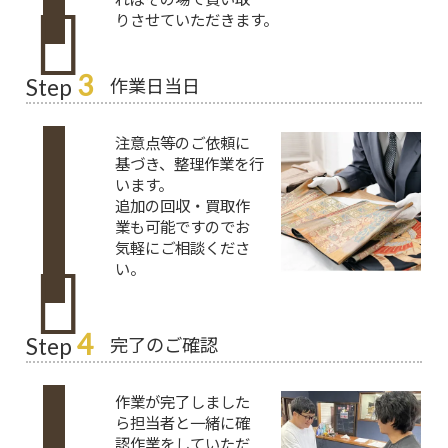
りさせていただきます。
3
作業日当日
Step
注意点等のご依頼に
基づき、整理作業を行
います。
追加の回収・買取作
業も可能ですのでお
気軽にご相談くださ
い。
4
完了のご確認
Step
作業が完了しました
ら担当者と一緒に確
認作業をしていただ