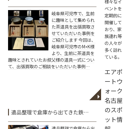
様々なイ
ベントを
岐阜県可児市で、生前
定期的に
に趣味として集められ
開催して
た茶道具を出張買取さ
おり、家
せていただいた事例を
族連れ等
ご紹介します 今回は、
の人々が
岐阜県可児市のM•K様
多く訪れ
より、生前に茶道具を
ている。
趣味とされていたお叔父様の道具一式につい
て、出張買取のご相談をいただいた事例…
エアポ
ートウ
ォーク
◥
名古屋
のスポ
遺品整理で倉庫から出てきた鉄…
ット情
報
遺品整理で倉庫から出