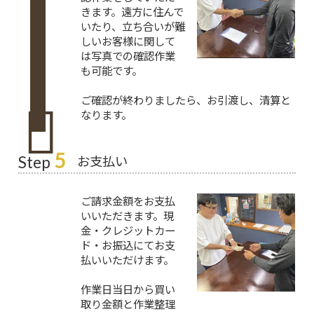
きます。遠方に住んで
いたり、立ち合いが難
しいお客様に関して
は写真での確認作業
も可能です。
ご確認が終わりましたら、お引渡し、清算と
なります。
5
お支払い
Step
ご請求金額をお支払
いいただきます。現
金・クレジットカー
ド・お振込にてお支
払いいただけます。
作業日当日から買い
取り金額と作業整理