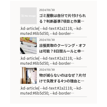
2024/01/30
ゴミ屋敷は自分で片付けられ
る？判断基準7項目と作業…
.kd-article{ --kd-text:#2a2118; --kd-
muted:#6b5d50; --kd-border…
2024/01/30
出張買取のクーリング・オフ
は可能？8日間ルールと申…
.kd-article{ --kd-text:#2a2118; --kd-
muted:#6b5d50; --kd-border…
2024/01/30
物が減らないのはなぜ？片付
けで失敗する4つの理由と…
.kd-article{ --kd-text:#2a2118; --kd-
muted:#6b5d50; --kd-border…