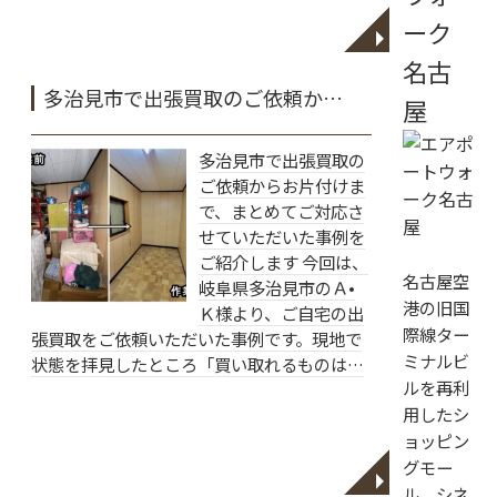
ーク
◥
名古
多治見市で出張買取のご依頼か…
屋
多治見市で出張買取の
ご依頼からお片付けま
で、まとめてご対応さ
せていただいた事例を
ご紹介します 今回は、
名古屋空
岐阜県多治見市のＡ•
港の旧国
Ｋ様より、ご自宅の出
際線ター
張買取をご依頼いただいた事例です。現地で
ミナルビ
状態を拝見したところ「買い取れるものは…
ルを再利
用したシ
ョッピン
グモー
◥
ル。シネ