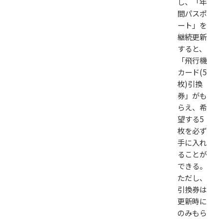
し、「年
間パスポ
ート」を
継続更新
すると、
「飛行機
カード(5
枚)引換
券」がも
らえ、希
望する5
枚を必ず
手に入れ
ることが
できる。
ただし、
引換券は
更新時に
のみもら