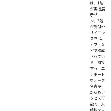
は、1階
が実機展
示ゾー
ン、2階
が受付や
サイエン
スラボ、
カフェな
どで構成
されてい
る。隣接
する「エ
アポート
ウォーク
名古屋」
からもア
クセス可
能で、入
館料を支