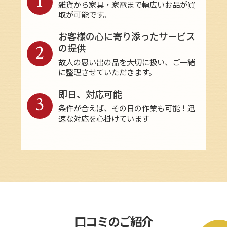
1
雑貨から家具・家電まで幅広いお品が買
取が可能です。
お客様の心に寄り添ったサービス
2
の提供
故人の思い出の品を大切に扱い、ご一緒
に整理させていただきます。
即日、対応可能
3
条件が合えば、その日の作業も可能！迅
速な対応を心掛けています
口コミのご紹介