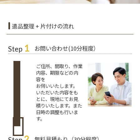
遺品整理 + 片付けの流れ
1
お問い合わせ(10分程度）
Step
ご住所、間取り、作業
内容、期限などの内
容を
お伺いいたします。
いただいた内容をも
とに、現地にてお見
積りいたします。また
日時の調整も行いま
す。
2
無料見積もり（30分程度）
Step