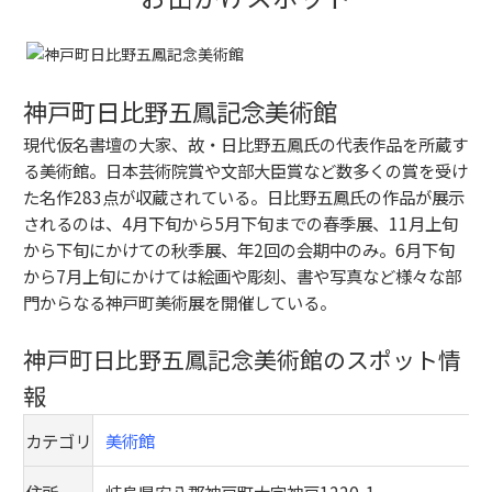
神戸町日比野五鳳記念美術館
現代仮名書壇の大家、故・日比野五鳳氏の代表作品を所蔵す
る美術館。日本芸術院賞や文部大臣賞など数多くの賞を受け
た名作283点が収蔵されている。日比野五鳳氏の作品が展示
されるのは、4月下旬から5月下旬までの春季展、11月上旬
から下旬にかけての秋季展、年2回の会期中のみ。6月下旬
から7月上旬にかけては絵画や彫刻、書や写真など様々な部
門からなる神戸町美術展を開催している。
神戸町日比野五鳳記念美術館のスポット情
報
カテゴリ
美術館
住所
岐阜県安八郡神戸町大字神戸1220-1