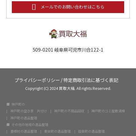
メールでのお問い合わせはこちら
509-0201 岐阜県可児市川合122-1
プライバシーポリシー
/
特定商取引法に基づく表記
Copyright (C) 2024 買取大福. All rights Reserved.
神戸町の
神戸町の空き家 片付け
神戸町の不用品回収
神戸町のゴミ屋敷清掃
神戸町の遺品整理
その他の地域の遺品整理
豊根村の遺品整理
東栄町の遺品整理
設楽町の遺品整理