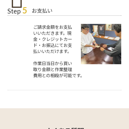
5
お支払い
Step
ご請求金額をお支払
いいただきます。現
金・クレジットカー
ド・お振込にてお支
払いいただけます。
作業日当日から買い
取り金額と作業整理
費用との相殺が可能です。