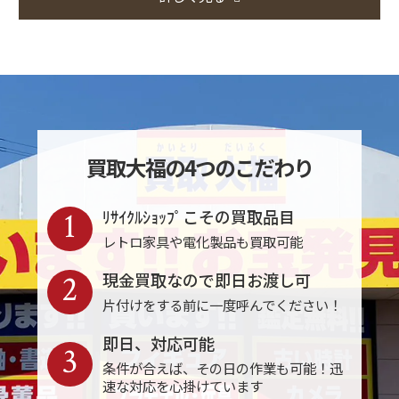
買取大福の4つのこだわり
1
ﾘｻｲｸﾙｼｮｯﾌﾟこその買取品目
レトロ家具や電化製品も買取可能
2
現金買取なので即日お渡し可
片付けをする前に一度呼んでください！
即日、対応可能
3
条件が合えば、その日の作業も可能！迅
速な対応を心掛けています