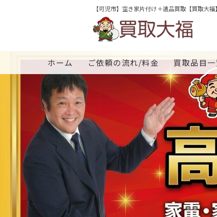
【可児市】空き家片付け＋遺品買取【買取大福
ホーム
ご依頼の流れ/料金
買取品目一