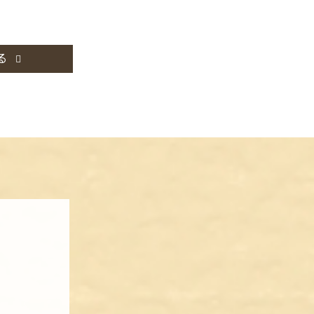
の片づけはぜひ買取大福にご依頼く
る