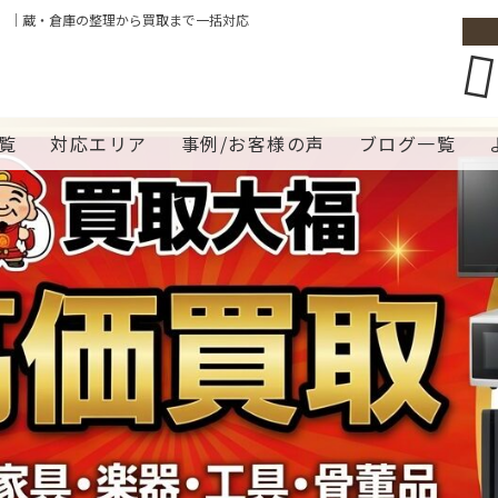
】｜蔵・倉庫の整理から買取まで一括対応
覧
対応エリア
事例/お客様の声
ブログ一覧