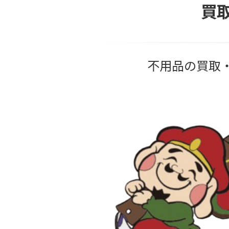
買
不用品の買取