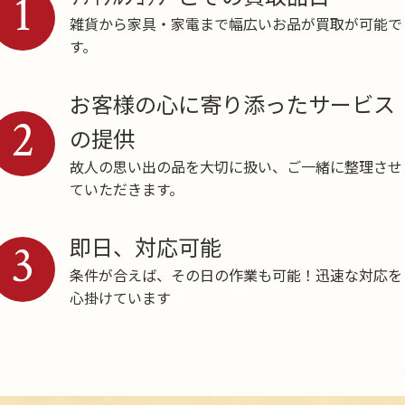
1
雑貨から家具・家電まで幅広いお品が買取が可能で
す。
お客様の心に寄り添ったサービス
2
の提供
故人の思い出の品を大切に扱い、ご一緒に整理させ
ていただきます。
即日、対応可能
3
条件が合えば、その日の作業も可能！迅速な対応を
心掛けています