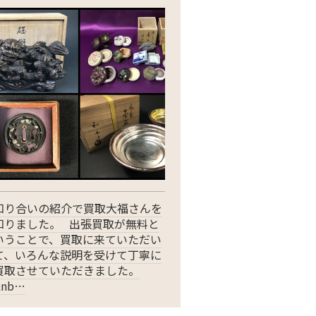
知り合いの紹介で買取大福さんを
知りました。 出張買取が無料と
いうことで、買取に来ていただい
て、いろんな説明を受けて丁寧に
買取させていただきました。
&nb…