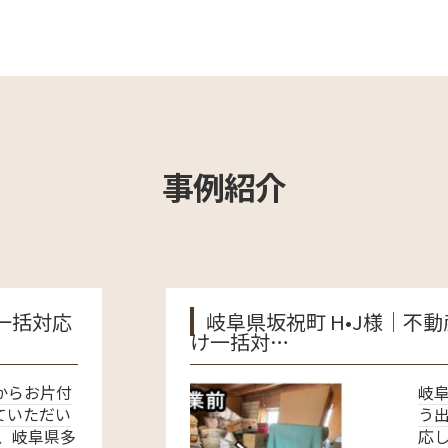
事例紹介
岐阜県坂祝町 H•J様｜不動産売却に伴う出
け一括対…
岐阜県加茂郡坂祝町で、
う出張買取と片付けを同
応した事例をご紹介しま