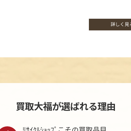
不用品回収・遺品整理・生前整理・お家
ださい。
詳しく見
買取大福が選ばれる理由
ﾘｻｲｸﾙｼｮｯﾌﾟこその買取品目