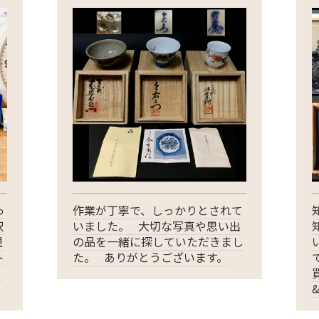
っ
作業が丁寧で、しっかりとされて
択
いました。 大切な写真や思い出
現
の品を一緒に探していただきまし
ト
た。 ありがとうございます。
。