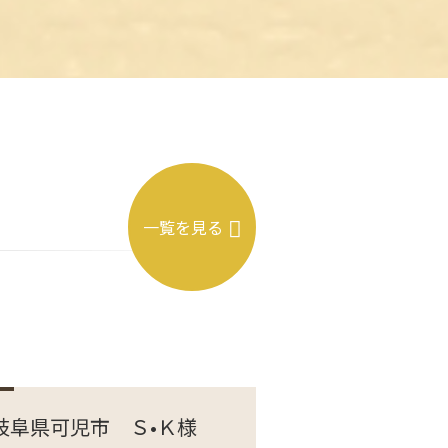
一覧を見る
岐阜県可児市 Ｓ•Ｋ様