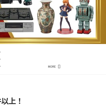
…
…
…
MORE
件以上！