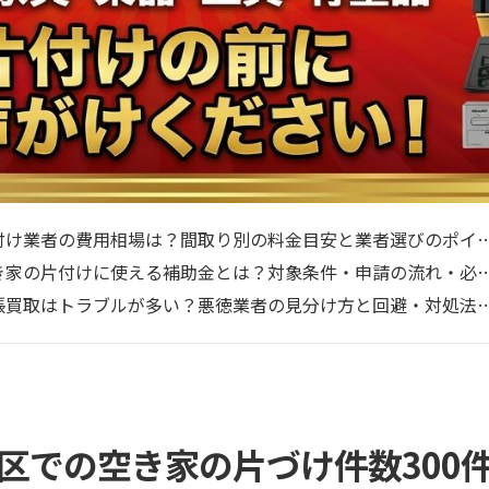
付け業者の費用相場は？間取り別の料金目安と業者選びのポイ
き家の片付けに使える補助金とは？対象条件・申請の流れ・必
張買取はトラブルが多い？悪徳業者の見分け方と回避・対処法
区での空き家の片づけ件数300