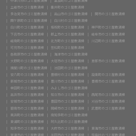
中津川市のゴミ屋敷清掃
富加町のゴミ屋敷清掃
土岐市のゴミ屋敷清掃
垂井町のゴミ屋敷清掃
多治見市のゴミ屋敷清掃
高山市のゴミ屋敷清掃
関市のゴミ屋敷清掃
関ケ原町のゴミ屋敷清掃
白川村のゴミ屋敷清掃
白川町のゴミ屋敷清掃
坂祝町のゴミ屋敷清掃
神戸町のゴミ屋敷清掃
下呂市のゴミ屋敷清掃
郡上市のゴミ屋敷清掃
岐阜市のゴミ屋敷清掃
岐南町のゴミ屋敷清掃
北方町のゴミ屋敷清掃
川辺町のゴミ屋敷清掃
可児市のゴミ屋敷清掃
笠松町のゴミ屋敷清掃
各務原市のゴミ屋敷清掃
海津市のゴミ屋敷清掃
大野町のゴミ屋敷清掃
大垣市のゴミ屋敷清掃
恵那市のゴミ屋敷清掃
揖斐川町のゴミ屋敷清掃
池田町のゴミ屋敷清掃
安八町のゴミ屋敷清掃
豊根村のゴミ屋敷清掃
設楽町のゴミ屋敷清掃
新城市のゴミ屋敷清掃
豊川市のゴミ屋敷清掃
豊橋市のゴミ屋敷清掃
幸田町のゴミ屋敷清掃
みよし市のゴミ屋敷清掃
高浜市のゴミ屋敷清掃
知立市のゴミ屋敷清掃
西尾市のゴミ屋敷清掃
安城市のゴミ屋敷清掃
豊田市のゴミ屋敷清掃
刈谷市のゴミ屋敷清掃
碧南市のゴミ屋敷清掃
岡崎市のゴミ屋敷清掃
武豊町のゴミ屋敷清掃
美浜町のゴミ屋敷清掃
南知多町のゴミ屋敷清掃
東浦町のゴミ屋敷清掃
阿久比町のゴミ屋敷清掃
知多市のゴミ屋敷清掃
大府市のゴミ屋敷清掃
東海市のゴミ屋敷清掃
常滑市のゴミ屋敷清掃
半田市のゴミ屋敷清掃
飛島村のゴミ屋敷清掃