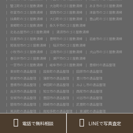
蟹江町のゴミ屋敷清掃
大治町のゴミ屋敷清掃
あま市のゴミ屋敷清掃
弥富市のゴミ屋敷清掃
愛西市のゴミ屋敷清掃
津島市のゴミ屋敷清掃
扶桑町のゴミ屋敷清掃
大口町のゴミ屋敷清掃
豊山町のゴミ屋敷清掃
東郷町のゴミ屋敷清掃
長久手市のゴミ屋敷清掃
北名古屋市のゴミ屋敷清掃
清須市のゴミ屋敷清掃
日進市のゴミ屋敷清掃
豊明市のゴミ屋敷清掃
岩倉市のゴミ屋敷清掃
尾張旭市のゴミ屋敷清掃
稲沢市のゴミ屋敷清掃
小牧市のゴミ屋敷清掃
江南市のゴミ屋敷清掃
犬山市のゴミ屋敷清掃
春日井市のゴミ屋敷清掃
瀬戸市のゴミ屋敷清掃
一宮市のゴミ屋敷清掃
岐阜市のゴミ屋敷清掃
豊根村の遺品整理
東栄町の遺品整理
設楽町の遺品整理
田原市の遺品整理
新城市の遺品整理
蒲郡市の遺品整理
豊川市の遺品整理
豊橋市の遺品整理
幸田町の遺品整理
みよし市の遺品整理
高浜市の遺品整理
知立市の遺品整理
西尾市の遺品整理
安城市の遺品整理
豊田市の遺品整理
刈谷市の遺品整理
碧南市の遺品整理
岡崎市の遺品整理
武豊町の遺品整理
美浜町の遺品整理
南知多町の遺品整理
東浦町の遺品整理
阿久比町の遺品整理
知多市の遺品整理
大府市の遺品整理


電話で無料相談
LINEで写真査定
東海市の遺品整理
常滑市の遺品整理
半田市の遺品整理
飛島村の遺品整理
蟹江町の遺品整理
大治町の遺品整理