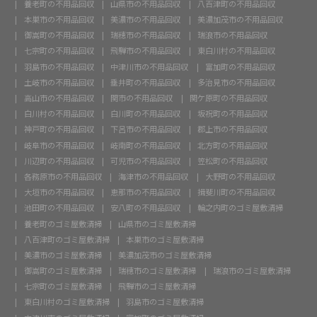
養老町の不用品回収
山県市の不用品回収
八百津町の不用品回収
本巣市の不用品回収
美濃市の不用品回収
美濃加茂市の不用品回収
御嵩町の不用品回収
瑞穂市の不用品回収
瑞浪市の不用品回収
七宗町の不用品回収
飛騨市の不用品回収
東白川村の不用品回収
羽島市の不用品回収
中津川市の不用品回収
富加町の不用品回収
土岐市の不用品回収
垂井町の不用品回収
多治見市の不用品回収
高山市の不用品回収
関市の不用品回収
関ケ原町の不用品回収
白川村の不用品回収
白川町の不用品回収
坂祝町の不用品回収
神戸町の不用品回収
下呂市の不用品回収
郡上市の不用品回収
岐阜市の不用品回収
岐南町の不用品回収
北方町の不用品回収
川辺町の不用品回収
可児市の不用品回収
笠松町の不用品回収
各務原市の不用品回収
海津市の不用品回収
大野町の不用品回収
大垣市の不用品回収
恵那市の不用品回収
揖斐川町の不用品回収
池田町の不用品回収
安八町の不用品回収
輪之内町のゴミ屋敷清掃
養老町のゴミ屋敷清掃
山県市のゴミ屋敷清掃
八百津町のゴミ屋敷清掃
本巣市のゴミ屋敷清掃
美濃市のゴミ屋敷清掃
美濃加茂市のゴミ屋敷清掃
御嵩町のゴミ屋敷清掃
瑞穂市のゴミ屋敷清掃
瑞浪市のゴミ屋敷清掃
七宗町のゴミ屋敷清掃
飛騨市のゴミ屋敷清掃
東白川村のゴミ屋敷清掃
羽島市のゴミ屋敷清掃