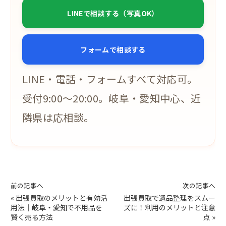
LINEで相談する（写真OK）
フォームで相談する
LINE・電話・フォームすべて対応可。
受付9:00〜20:00。岐阜・愛知中心、近
隣県は応相談。
前の記事へ
次の記事へ
«
出張買取のメリットと有効活
出張買取で遺品整理をスムー
用法｜岐阜・愛知で不用品を
ズに！利用のメリットと注意
賢く売る方法
点
»