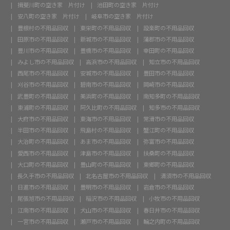
揖斐川町の空き家 片付け
池田町の空き家 片付け
安八町の空き家 片付け
岐阜市の空き家 片付け
豊根村の不用品回収
東栄町の不用品回収
設楽町の不用品回収
田原市の不用品回収
新城市の不用品回収
蒲郡市の不用品回収
豊川市の不用品回収
豊橋市の不用品回収
幸田町の不用品回収
みよし市の不用品回収
高浜市の不用品回収
知立市の不用品回収
西尾市の不用品回収
安城市の不用品回収
豊田市の不用品回収
刈谷市の不用品回収
碧南市の不用品回収
岡崎市の不用品回収
武豊町の不用品回収
美浜町の不用品回収
南知多町の不用品回収
東浦町の不用品回収
阿久比町の不用品回収
知多市の不用品回収
大府市の不用品回収
東海市の不用品回収
常滑市の不用品回収
半田市の不用品回収
飛島村の不用品回収
蟹江町の不用品回収
大治町の不用品回収
あま市の不用品回収
弥富市の不用品回収
愛西市の不用品回収
津島市の不用品回収
扶桑町の不用品回収
大口町の不用品回収
豊山町の不用品回収
東郷町の不用品回収
長久手市の不用品回収
北名古屋市の不用品回収
清須市の不用品回収
日進市の不用品回収
豊明市の不用品回収
岩倉市の不用品回収
尾張旭市の不用品回収
稲沢市の不用品回収
小牧市の不用品回収
江南市の不用品回収
犬山市の不用品回収
春日井市の不用品回収
一宮市の不用品回収
瀬戸市の不用品回収
輪之内町の不用品回収