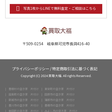
写真1枚からLINEで無料査定・ご相談はこちら
〒509-0254 岐阜県可児市長洞416-40
プライバシーポリシー
/
特定商取引法に基づく表記
Copyright (C) 2024 買取大福. All rights Reserved.
豊根村の空き家 片付け
東栄町の空き家 片付け
設楽町の空き家 片付け
田原市の空き家 片付け
新城市の空き家 片付け
蒲郡市の空き家 片付け
豊川市の空き家 片付け
豊橋市の空き家 片付け
幸田町の空き家 片付け
みよし市の空き家 片付け