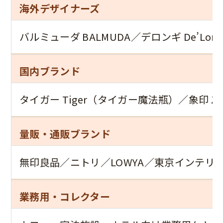
海外デザイナーズ
バルミューダ BALMUDA／デロンギ De’Lon
国内ブランド
タイガー Tiger（タイガー魔法瓶）／象印 Zojiru
量販・通販ブランド
無印良品／ニトリ／LOWYA／東京インテリア
業務用・コレクター