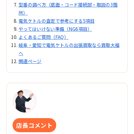
型番の調べ方（底面・コード接続部・取説の3箇
所）
電気ケトルの査定で参考にする5項目
やってはいけない準備（NG6項目）
よくあるご質問（FAQ）
岐阜・愛知で電気ケトルの出張買取なら買取大福
へ
関連ページ
店長コメント