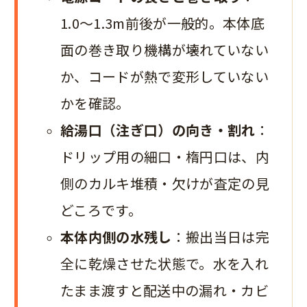
1.0〜1.3m前後が一般的。本体底
面の巻き取り機構が壊れていない
か、コードが熱で変形していない
かを確認。
給湯口（注ぎ口）の向き・割れ
：
ドリップ用の細口・楕円口は、内
側のカルキ堆積・欠けが査定の見
どころです。
本体内側の水残し
：搬出当日は完
全に乾燥させた状態で。水を入れ
たまま渡すと配送中の漏れ・カビ