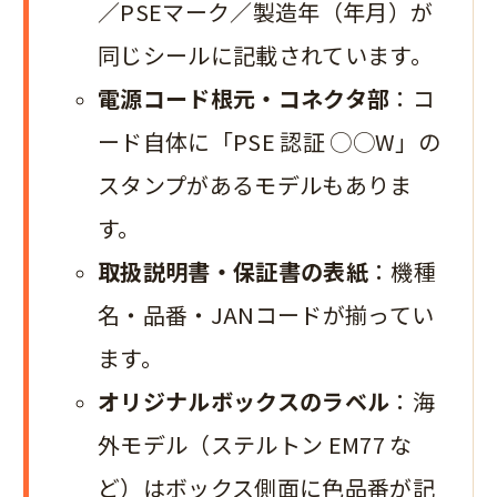
／PSEマーク／製造年（年月）が
同じシールに記載されています。
電源コード根元・コネクタ部
：コ
ード自体に「PSE 認証 ◯◯W」の
スタンプがあるモデルもありま
す。
取扱説明書・保証書の表紙
：機種
名・品番・JANコードが揃ってい
ます。
オリジナルボックスのラベル
：海
外モデル（ステルトン EM77 な
ど）はボックス側面に色品番が記