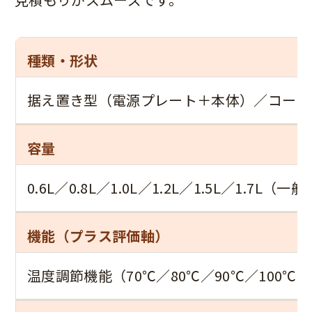
種類・形状
据え置き型（電源プレート＋本体）／コード
容量
0.6L／0.8L／1.0L／1.2L／1.5L／1.7L（
機能（プラス評価軸）
温度調節機能（70℃／80℃／90℃／10