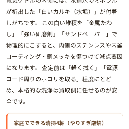
電気ケトルの内側には、水道水のミネラル
が析出した「白いカルキ（水垢）」が付着
しがちです。 この白い堆積を「金属たわ
し」「強い研磨剤」「サンドペーパー」で
物理的にこすると、内側のステンレスや内釜
コーティング・銅メッキを傷つけて減点要因
になります。 査定前は「軽く拭く」「電源
コード周りのホコリを取る」程度にとど
め、本格的な洗浄は買取側に任せるのが安
全です。
家庭でできる清掃4軸（やりすぎ厳禁）