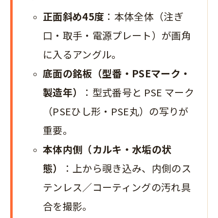
正面斜め45度
：本体全体（注ぎ
口・取手・電源プレート）が画角
に入るアングル。
底面の銘板（型番・PSEマーク・
製造年）
：型式番号と PSE マーク
（PSEひし形・PSE丸）の写りが
重要。
本体内側（カルキ・水垢の状
態）
：上から覗き込み、内側のス
テンレス／コーティングの汚れ具
合を撮影。