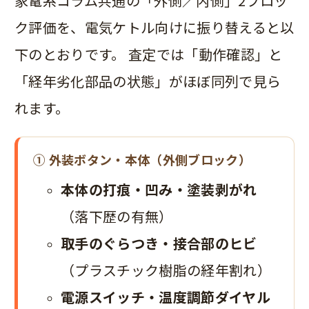
家電系コラム共通の「外側／内側」2ブロッ
ク評価を、電気ケトル向けに振り替えると以
下のとおりです。 査定では「動作確認」と
「経年劣化部品の状態」がほぼ同列で見ら
れます。
① 外装ボタン・本体（外側ブロック）
本体の打痕・凹み・塗装剥がれ
（落下歴の有無）
取手のぐらつき・接合部のヒビ
（プラスチック樹脂の経年割れ）
電源スイッチ・温度調節ダイヤル