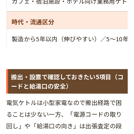
カフェ・宿泊施設・ホテル向け業務用ケトル／
時代・流通区分
製造から5年以内（伸びやすい）／5〜10年
搬出・設置で確認しておきたい5項目（コ
ードと給湯口の安全）
電気ケトルは小型家電なので搬出経路で困
ることは少ない一方、「電源コードの取り
回し」や「給湯口の向き」は出張査定の段