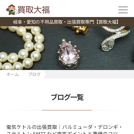
岐阜・愛知の不用品買取・出張買取専門【買取大福】
ホーム
ブログ
電気ケトルの出張買取｜バルミューダ・デロンギ・ステルトン
EM77 など査定ポイントと準備のコツ
ブログ一覧
電気ケトルの出張買取｜バルミューダ・デロンギ・
ステルトン EM77 など査定ポイントと準備のコツ