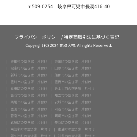
〒509-0254 岐阜県可児市長洞416-40
プライバシーポリシー
/
特定商取引法に基づく表記
Copyright (C) 2024 買取大福. All rights Reserved.
豊根村の空き家 片付け
東栄町の空き家 片付け
設楽町の空き家 片付け
田原市の空き家 片付け
新城市の空き家 片付け
蒲郡市の空き家 片付け
豊川市の空き家 片付け
豊橋市の空き家 片付け
幸田町の空き家 片付け
みよし市の空き家 片付け
高浜市の空き家 片付け
知立市の空き家 片付け
西尾市の空き家 片付け
安城市の空き家 片付け
豊田市の空き家 片付け
刈谷市の空き家 片付け
碧南市の空き家 片付け
岡崎市の空き家 片付け
武豊町の空き家 片付け
美浜町の空き家 片付け
南知多町の空き家 片付け
東浦町の空き家 片付け
阿久比町の空き家 片付け
知多市の空き家 片付け