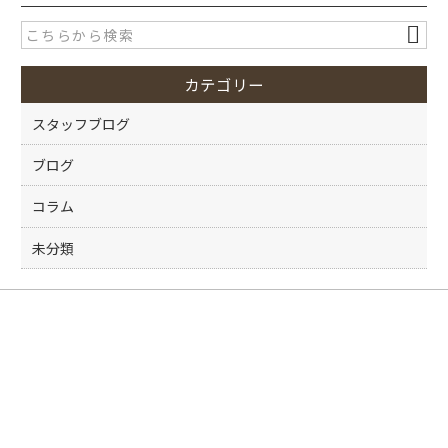
e
er
b
o
カテゴリー
o
k
スタッフブログ
ブログ
コラム
未分類