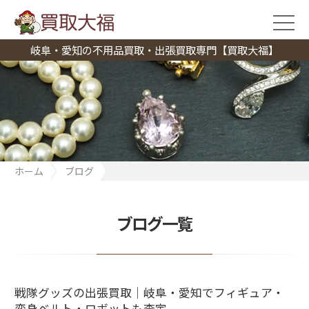
岐阜・愛知の不用品買取・出張買取専門【買取大福】
ホーム
ブログ
戦隊グッズの出張買取｜岐阜・愛知でフィギュア・変身ベルト・
ロボットも査定
ブログ一覧
戦隊グッズの出張買取｜岐阜・愛知でフィギュア・
変身ベルト・ロボットも査定