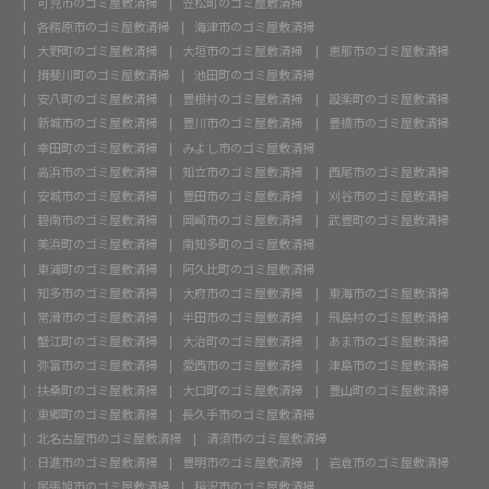
可児市のゴミ屋敷清掃
笠松町のゴミ屋敷清掃
各務原市のゴミ屋敷清掃
海津市のゴミ屋敷清掃
大野町のゴミ屋敷清掃
大垣市のゴミ屋敷清掃
恵那市のゴミ屋敷清掃
揖斐川町のゴミ屋敷清掃
池田町のゴミ屋敷清掃
安八町のゴミ屋敷清掃
豊根村のゴミ屋敷清掃
設楽町のゴミ屋敷清掃
新城市のゴミ屋敷清掃
豊川市のゴミ屋敷清掃
豊橋市のゴミ屋敷清掃
幸田町のゴミ屋敷清掃
みよし市のゴミ屋敷清掃
高浜市のゴミ屋敷清掃
知立市のゴミ屋敷清掃
西尾市のゴミ屋敷清掃
安城市のゴミ屋敷清掃
豊田市のゴミ屋敷清掃
刈谷市のゴミ屋敷清掃
碧南市のゴミ屋敷清掃
岡崎市のゴミ屋敷清掃
武豊町のゴミ屋敷清掃
美浜町のゴミ屋敷清掃
南知多町のゴミ屋敷清掃
東浦町のゴミ屋敷清掃
阿久比町のゴミ屋敷清掃
知多市のゴミ屋敷清掃
大府市のゴミ屋敷清掃
東海市のゴミ屋敷清掃
常滑市のゴミ屋敷清掃
半田市のゴミ屋敷清掃
飛島村のゴミ屋敷清掃
蟹江町のゴミ屋敷清掃
大治町のゴミ屋敷清掃
あま市のゴミ屋敷清掃
弥富市のゴミ屋敷清掃
愛西市のゴミ屋敷清掃
津島市のゴミ屋敷清掃
扶桑町のゴミ屋敷清掃
大口町のゴミ屋敷清掃
豊山町のゴミ屋敷清掃
東郷町のゴミ屋敷清掃
長久手市のゴミ屋敷清掃
北名古屋市のゴミ屋敷清掃
清須市のゴミ屋敷清掃
日進市のゴミ屋敷清掃
豊明市のゴミ屋敷清掃
岩倉市のゴミ屋敷清掃
尾張旭市のゴミ屋敷清掃
稲沢市のゴミ屋敷清掃