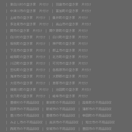
東白川村の空き家 片付け
羽島市の空き家 片付け
中津川市の空き家 片付け
富加町の空き家 片付け
土岐市の空き家 片付け
垂井町の空き家 片付け
多治見市の空き家 片付け
高山市の空き家 片付け
関市の空き家 片付け
関ケ原町の空き家 片付け
白川村の空き家 片付け
白川町の空き家 片付け
坂祝町の空き家 片付け
神戸町の空き家 片付け
下呂市の空き家 片付け
郡上市の空き家 片付け
岐南町の空き家 片付け
北方町の空き家 片付け
川辺町の空き家 片付け
可児市の空き家 片付け
笠松町の空き家 片付け
各務原市の空き家 片付け
海津市の空き家 片付け
大野郡の空き家 片付け
大垣市の空き家 片付け
恵那市の空き家 片付け
揖斐川町の空き家 片付け
池田町の空き家 片付け
安八町の空き家 片付け
岐阜市の空き家 片付け
豊根村の不用品回収
東栄町の不用品回収
設楽町の不用品回収
田原市の不用品回収
新城市の不用品回収
蒲郡市の不用品回収
豊川市の不用品回収
豊橋市の不用品回収
幸田町の不用品回収
みよし市の不用品回収
高浜市の不用品回収
知立市の不用品回収
西尾市の不用品回収
安城市の不用品回収
豊田市の不用品回収