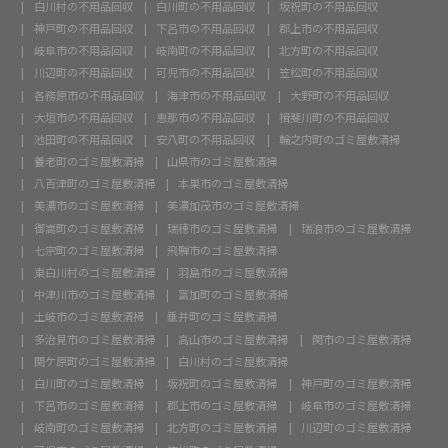
白川村の不用品回収
白川町の不用品回収
坂祝町の不用品回収
神戸町の不用品回収
下呂市の不用品回収
郡上市の不用品回収
岐阜市の不用品回収
岐南町の不用品回収
北方町の不用品回収
川辺町の不用品回収
可児市の不用品回収
笠松町の不用品回収
各務原市の不用品回収
海津市の不用品回収
大野町の不用品回収
大垣市の不用品回収
恵那市の不用品回収
揖斐川町の不用品回収
池田町の不用品回収
安八町の不用品回収
輪之内町のゴミ屋敷清掃
養老町のゴミ屋敷清掃
山県市のゴミ屋敷清掃
八百津町のゴミ屋敷清掃
本巣市のゴミ屋敷清掃
美濃市のゴミ屋敷清掃
美濃加茂市のゴミ屋敷清掃
御嵩町のゴミ屋敷清掃
瑞穂市のゴミ屋敷清掃
瑞浪市のゴミ屋敷清掃
七宗町のゴミ屋敷清掃
飛騨市のゴミ屋敷清掃
東白川村のゴミ屋敷清掃
羽島市のゴミ屋敷清掃
中津川市のゴミ屋敷清掃
富加町のゴミ屋敷清掃
土岐市のゴミ屋敷清掃
垂井町のゴミ屋敷清掃
多治見市のゴミ屋敷清掃
高山市のゴミ屋敷清掃
関市のゴミ屋敷清掃
関ケ原町のゴミ屋敷清掃
白川村のゴミ屋敷清掃
白川町のゴミ屋敷清掃
坂祝町のゴミ屋敷清掃
神戸町のゴミ屋敷清掃
下呂市のゴミ屋敷清掃
郡上市のゴミ屋敷清掃
岐阜市のゴミ屋敷清掃
岐南町のゴミ屋敷清掃
北方町のゴミ屋敷清掃
川辺町のゴミ屋敷清掃