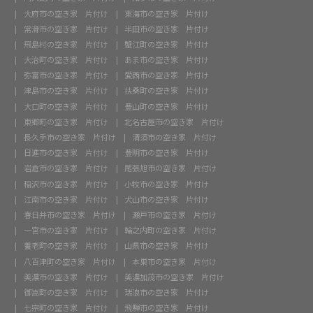
大府市の空き家 片付け
東海市の空き家 片付け
常滑市の空き家 片付け
半田市の空き家 片付け
飛島村の空き家 片付け
蟹江町の空き家 片付け
大治町の空き家 片付け
あま市の空き家 片付け
弥富市の空き家 片付け
愛西市の空き家 片付け
津島市の空き家 片付け
扶桑町の空き家 片付け
大口町の空き家 片付け
豊山町の空き家 片付け
東郷町の空き家 片付け
北名古屋市の空き家 片付け
長久手市の空き家 片付け
清須市の空き家 片付け
日進市の空き家 片付け
豊明市の空き家 片付け
岩倉市の空き家 片付け
尾張旭市の空き家 片付け
稲沢市の空き家 片付け
小牧市の空き家 片付け
江南市の空き家 片付け
犬山市の空き家 片付け
春日井市の空き家 片付け
瀬戸市の空き家 片付け
一宮市の空き家 片付け
輪之内町の空き家 片付け
養老町の空き家 片付け
山県市の空き家 片付け
八百津町の空き家 片付け
本巣市の空き家 片付け
美濃市の空き家 片付け
美濃加茂市の空き家 片付け
御嵩町の空き家 片付け
瑞浪市の空き家 片付け
七宗町の空き家 片付け
飛騨市の空き家 片付け