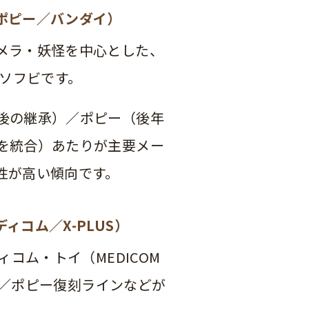
ポピー／バンダイ）
メラ・妖怪を中心とした、
具ソフビです。
後の継承）／ポピー（後年
を統合）あたりが主要メー
性が高い傾向です。
ィコム／X-PLUS）
コム・トイ（MEDICOM
クス／ポピー復刻ラインなどが