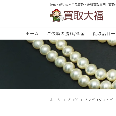
岐阜・愛知の不用品買取・出張買取専門【買取
ホーム
ご依頼の流れ/料金
買取品目一
ホーム
ブログ
ソフビ（ソフトビ