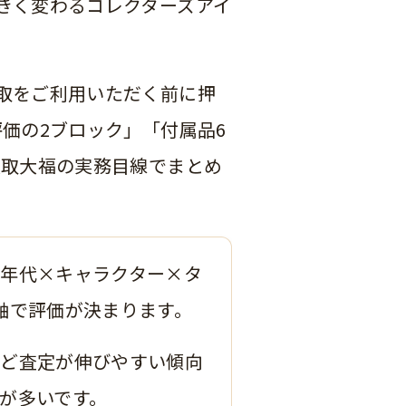
きく変わるコレクターズアイ
取をご利用いただく前に押
価の2ブロック」「付属品6
買取大福の実務目線でまとめ
年代×キャラクター×タ
軸で評価が決まります。
ほど査定が伸びやすい傾向
が多いです。