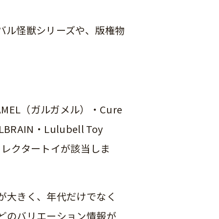
バル怪獣シリーズや、版権物
GAMEL（ガルガメル）・Cure
IN・Lulubell Toy
どの海外コレクタートイが該当しま
が大きく、年代だけでなく
どのバリエーション情報が