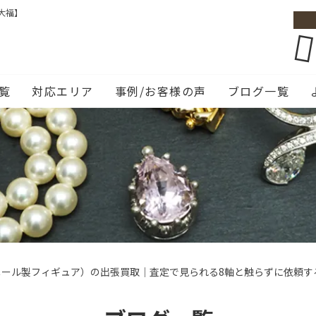
大福】
覧
対応エリア
事例/お客様の声
ブログ一覧
ニール製フィギュア）の出張買取｜査定で見られる8軸と触らずに依頼す