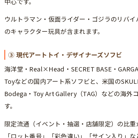
中心です。
ウルトラマン・仮面ライダー・ゴジラのリバイ
のキャラクター玩具が含まれます。
③ 現代アートトイ・デザイナーズソフビ
海洋堂・Real×Head・SECRET BASE・GAR
Toyなどの国内アート系ソフビと、米国のSKULLBRA
Bodega・Toy Art Gallery（TAG）な
す。
限定流通（イベント・抽選・店舗限定）の比重
「ロット番号」「彩色違い」「サイン入り」な