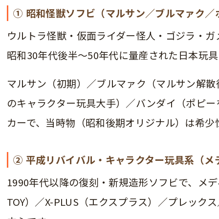
① 昭和怪獣ソフビ（マルサン／ブルマァク／
ウルトラ怪獣・仮面ライダー怪人・ゴジラ・ガ
昭和30年代後半〜50年代に量産された日本玩
マルサン（初期）／ブルマァク（マルサン解散
のキャラクター玩具大手）／バンダイ（ポピー
カーで、当時物（昭和後期オリジナル）は希少
② 平成リバイバル・キャラクター玩具系（メデ
1990年代以降の復刻・新規造形ソフビで、メディ
TOY）／X-PLUS（エクスプラス）／プレッ