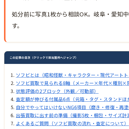
処分前に写真1枚から相談OK。岐阜・愛知
す。
この記事の目次（クリックで該当箇所へジャンプ）
ソフビとは（昭和怪獣・キャラクター・現代アートト
ソフビ買取で見られる8軸（メーカー×年代×種別×
状態評価の2ブロック（外観／可動部）
査定額が伸びる付属品6点（元箱・タグ・スタンドほ
自分でやってはいけないNG6項目（磨き・修復・再
出張買取に出す前の準備（撮影5枚・梱包・サイズ計
よくあるご質問（ソフビ買取の流れ・査定について）