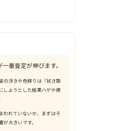
が一番査定が伸びます。
装の浮きや色移りは「拭き取
にしようとした結果ハゲや擦
。
まわれていないか、まずはそ
響が大きいです。