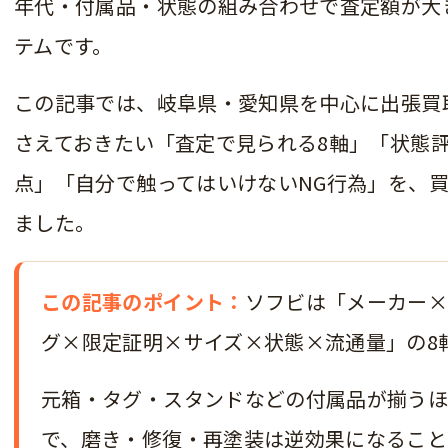
年代・付属品・状態の組み合わせで査定額が大
テムです。
この記事では、岐阜県・愛知県を中心に出張買
さえておきたい「査定で見られる8軸」「状態評
点」「自分で触ってはいけないNG行為」を、
ました。
この記事のポイント：
ソフビは「メーカー×
グ×限定証明×サイズ×状態×流通量」の8
元箱・タグ・スタンドなどの付属品が揃う
で、磨き・修復・再塗装は逆効果になること