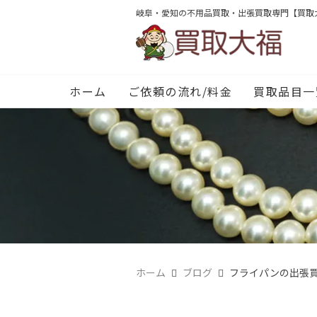
岐阜・愛知の不用品買取・出張買取専門【買取
ホーム
ご依頼の流れ/料金
買取品目一
ホーム
ブログ
フライパンの出張