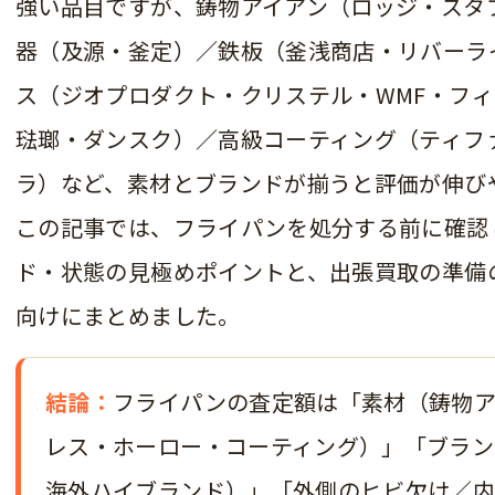
強い品目ですが、鋳物アイアン（ロッジ・スタ
器（及源・釜定）／鉄板（釜浅商店・リバーラ
ス（ジオプロダクト・クリステル・WMF・フ
琺瑯・ダンスク）／高級コーティング（ティフ
ラ）など、素材とブランドが揃うと評価が伸び
この記事では、フライパンを処分する前に確認
ド・状態の見極めポイントと、出張買取の準備
向けにまとめました。
結論：
フライパンの査定額は「素材（鋳物ア
レス・ホーロー・コーティング）」「ブラン
海外ハイブランド）」「外側のヒビ欠け／内