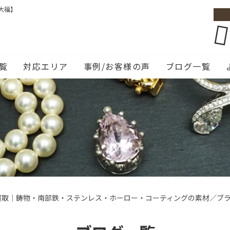
大福】
覧
対応エリア
事例/お客様の声
ブログ一覧
買取｜鋳物・南部鉄・ステンレス・ホーロー・コーティングの素材／ブ