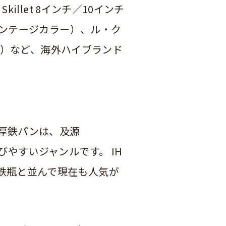
illet 8インチ／10インチ
ヴィンテージカラー）、ル・ク
国営期）など、海外ハイブランド
厚鉄パンは、及源
びやすいジャンルです。 IH
鉄瓶と並んで現在も人気が