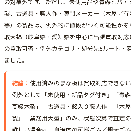
の対象外です。
ただし、未使用品や青森ヒバ・
製、古道具・職人作・専門メーカー（木屋／有
等）の製品は、例外的に値段がつく可能性があ
取大福（岐阜県・愛知県を中心に出張買取対応
の買取可否・例外カテゴリ・処分先5ルート・
ました。
結論：
使用済みのまな板は買取対応できない
例外として「未使用・新品タグ付き」「青森
高級木製」「古道具・銘入り職人作」「木
製」「業務用大型」のみ、状態次第で査定の
難しい場合は、自治体の可燃ごみ／粗大ごみ