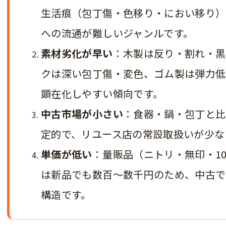
生活痕（包丁傷・色移り・におい移り）
への流通が難しいジャンルです。
素材劣化が早い
：木製は反り・割れ・黒
クは深い包丁傷・変色、ゴム製は弾力低
顕在化しやすい傾向です。
中古市場が小さい
：食器・鍋・包丁と比
定的で、リユース店の常設取扱いが少な
単価が低い
：量販品（ニトリ・無印・1
は新品でも数百〜数千円のため、中古で
構造です。