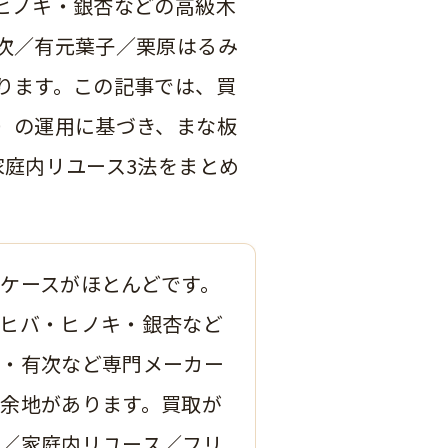
ヒノキ・銀杏などの高級木
次／有元葉子／栗原はるみ
ります。
この記事では、買
）の運用に基づき、まな板
家庭内リユース3法をまとめ
ケースがほとんどです。
ヒバ・ヒノキ・銀杏など
屋・有次など専門メーカー
余地があります。
買取が
／家庭内リユース／フリ