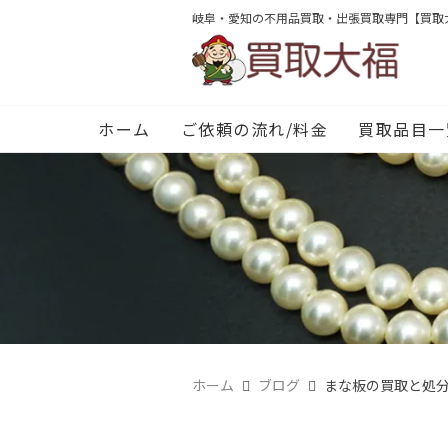
岐阜・愛知の不用品買取・出張買取専門【買取
ホーム
ご依頼の流れ/料金
買取品目一
ホーム
ブログ
まな板の買取と処