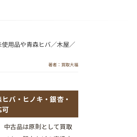
未使用品や青森ヒバ／木屋／
著者：買取大福
森ヒバ・ヒノキ・銀杏・
応可
、中古品は原則として買取