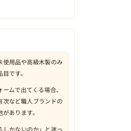
未使用品や高級木製のみ
品目です。
ォームで出てくる場合、
有次など職人ブランドの
地があります。
るしかないのか」と迷っ