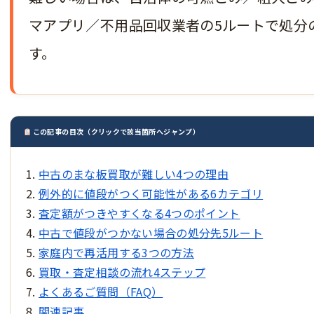
マアプリ／不用品回収業者の5ルートで処分
す。
この記事の目次（クリックで該当箇所へジャンプ）
中古のまな板買取が難しい4つの理由
例外的に値段がつく可能性がある6カテゴリ
査定額がつきやすくなる4つのポイント
中古で値段がつかない場合の処分先5ルート
家庭内で再活用する3つの方法
買取・査定相談の流れ4ステップ
よくあるご質問（FAQ）
関連記事