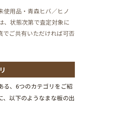
未使用品・青森ヒバ／ヒノ
は、状態次第で査定対象に
真でご共有いただければ可否
リ
ある、6つのカテゴリをご紹
に、以下のようなまな板の出