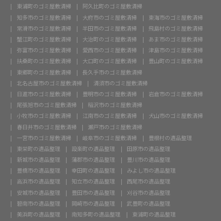
東浦町のゴミ屋敷清掃
阿久比町のゴミ屋敷清掃
知多市のゴミ屋敷清掃
大府市のゴミ屋敷清掃
東海市のゴミ屋敷清掃
常滑市のゴミ屋敷清掃
半田市のゴミ屋敷清掃
飛島村のゴミ屋敷清掃
蟹江町のゴミ屋敷清掃
大治町のゴミ屋敷清掃
あま市のゴミ屋敷清掃
弥富市のゴミ屋敷清掃
愛西市のゴミ屋敷清掃
津島市のゴミ屋敷清掃
扶桑町のゴミ屋敷清掃
大口町のゴミ屋敷清掃
豊山町のゴミ屋敷清掃
東郷町のゴミ屋敷清掃
長久手市のゴミ屋敷清掃
北名古屋市のゴミ屋敷清掃
清須市のゴミ屋敷清掃
日進市のゴミ屋敷清掃
豊明市のゴミ屋敷清掃
岩倉市のゴミ屋敷清掃
尾張旭市のゴミ屋敷清掃
稲沢市のゴミ屋敷清掃
小牧市のゴミ屋敷清掃
江南市のゴミ屋敷清掃
犬山市のゴミ屋敷清掃
春日井市のゴミ屋敷清掃
瀬戸市のゴミ屋敷清掃
一宮市のゴミ屋敷清掃
岐阜市のゴミ屋敷清掃
豊根村の遺品整理
東栄町の遺品整理
設楽町の遺品整理
田原市の遺品整理
新城市の遺品整理
蒲郡市の遺品整理
豊川市の遺品整理
豊橋市の遺品整理
幸田町の遺品整理
みよし市の遺品整理
高浜市の遺品整理
知立市の遺品整理
西尾市の遺品整理
安城市の遺品整理
豊田市の遺品整理
刈谷市の遺品整理
碧南市の遺品整理
岡崎市の遺品整理
武豊町の遺品整理
美浜町の遺品整理
南知多町の遺品整理
東浦町の遺品整理