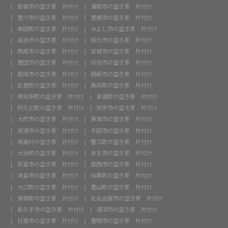
新城市の空き家 片付け
蒲郡市の空き家 片付け
豊川市の空き家 片付け
豊橋市の空き家 片付け
幸田町の空き家 片付け
みよし市の空き家 片付け
高浜市の空き家 片付け
知立市の空き家 片付け
西尾市の空き家 片付け
安城市の空き家 片付け
豊田市の空き家 片付け
刈谷市の空き家 片付け
碧南市の空き家 片付け
岡崎市の空き家 片付け
武豊町の空き家 片付け
美浜町の空き家 片付け
南知多町の空き家 片付け
東浦町の空き家 片付け
阿久比町の空き家 片付け
知多市の空き家 片付け
大府市の空き家 片付け
東海市の空き家 片付け
常滑市の空き家 片付け
半田市の空き家 片付け
飛島村の空き家 片付け
蟹江町の空き家 片付け
大治町の空き家 片付け
あま市の空き家 片付け
弥富市の空き家 片付け
愛西市の空き家 片付け
津島市の空き家 片付け
扶桑町の空き家 片付け
大口町の空き家 片付け
豊山町の空き家 片付け
東郷町の空き家 片付け
北名古屋市の空き家 片付け
長久手市の空き家 片付け
清須市の空き家 片付け
日進市の空き家 片付け
豊明市の空き家 片付け