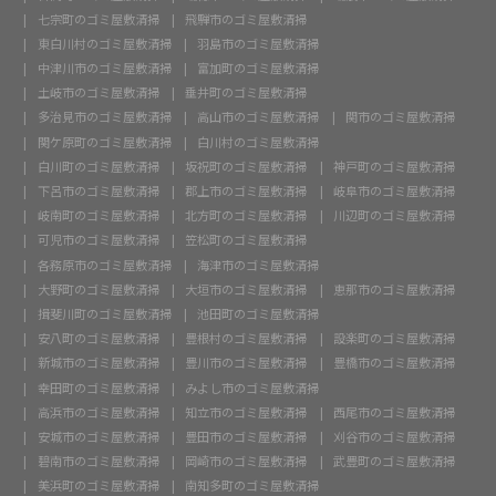
七宗町のゴミ屋敷清掃
飛騨市のゴミ屋敷清掃
東白川村のゴミ屋敷清掃
羽島市のゴミ屋敷清掃
中津川市のゴミ屋敷清掃
富加町のゴミ屋敷清掃
土岐市のゴミ屋敷清掃
垂井町のゴミ屋敷清掃
多治見市のゴミ屋敷清掃
高山市のゴミ屋敷清掃
関市のゴミ屋敷清掃
関ケ原町のゴミ屋敷清掃
白川村のゴミ屋敷清掃
白川町のゴミ屋敷清掃
坂祝町のゴミ屋敷清掃
神戸町のゴミ屋敷清掃
下呂市のゴミ屋敷清掃
郡上市のゴミ屋敷清掃
岐阜市のゴミ屋敷清掃
岐南町のゴミ屋敷清掃
北方町のゴミ屋敷清掃
川辺町のゴミ屋敷清掃
可児市のゴミ屋敷清掃
笠松町のゴミ屋敷清掃
各務原市のゴミ屋敷清掃
海津市のゴミ屋敷清掃
大野町のゴミ屋敷清掃
大垣市のゴミ屋敷清掃
恵那市のゴミ屋敷清掃
揖斐川町のゴミ屋敷清掃
池田町のゴミ屋敷清掃
安八町のゴミ屋敷清掃
豊根村のゴミ屋敷清掃
設楽町のゴミ屋敷清掃
新城市のゴミ屋敷清掃
豊川市のゴミ屋敷清掃
豊橋市のゴミ屋敷清掃
幸田町のゴミ屋敷清掃
みよし市のゴミ屋敷清掃
高浜市のゴミ屋敷清掃
知立市のゴミ屋敷清掃
西尾市のゴミ屋敷清掃
安城市のゴミ屋敷清掃
豊田市のゴミ屋敷清掃
刈谷市のゴミ屋敷清掃
碧南市のゴミ屋敷清掃
岡崎市のゴミ屋敷清掃
武豊町のゴミ屋敷清掃
美浜町のゴミ屋敷清掃
南知多町のゴミ屋敷清掃