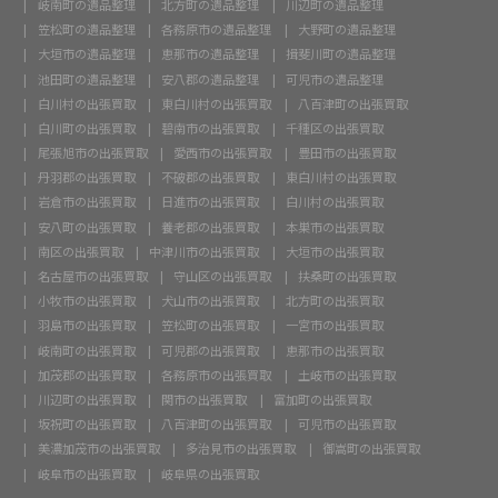
岐南町の遺品整理
北方町の遺品整理
川辺町の遺品整理
笠松町の遺品整理
各務原市の遺品整理
大野町の遺品整理
大垣市の遺品整理
恵那市の遺品整理
揖斐川町の遺品整理
池田町の遺品整理
安八郡の遺品整理
可児市の遺品整理
白川村の出張買取
東白川村の出張買取
八百津町の出張買取
白川町の出張買取
碧南市の出張買取
千種区の出張買取
尾張旭市の出張買取
愛西市の出張買取
豊田市の出張買取
丹羽郡の出張買取
不破郡の出張買取
東白川村の出張買取
岩倉市の出張買取
日進市の出張買取
白川村の出張買取
安八町の出張買取
養老郡の出張買取
本巣市の出張買取
南区の出張買取
中津川市の出張買取
大垣市の出張買取
名古屋市の出張買取
守山区の出張買取
扶桑町の出張買取
小牧市の出張買取
犬山市の出張買取
北方町の出張買取
羽島市の出張買取
笠松町の出張買取
一宮市の出張買取
岐南町の出張買取
可児郡の出張買取
恵那市の出張買取
加茂郡の出張買取
各務原市の出張買取
土岐市の出張買取
川辺町の出張買取
関市の出張買取
富加町の出張買取
坂祝町の出張買取
八百津町の出張買取
可児市の出張買取
美濃加茂市の出張買取
多治見市の出張買取
御嵩町の出張買取
岐阜市の出張買取
岐阜県の出張買取