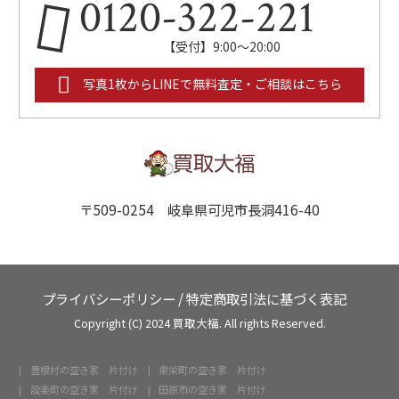
0120-322-221
【受付】9:00～20:00
写真1枚からLINEで無料査定・ご相談はこちら
〒509-0254 岐阜県可児市長洞416-40
プライバシーポリシー
/
特定商取引法に基づく表記
Copyright (C) 2024 買取大福. All rights Reserved.
豊根村の空き家 片付け
東栄町の空き家 片付け
設楽町の空き家 片付け
田原市の空き家 片付け