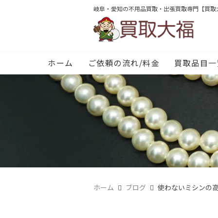
岐阜・愛知の不用品買取・出張買取専門【買取
ホーム
ご依頼の流れ/料金
買取品目一
ホーム
ブログ
使わないミシンの