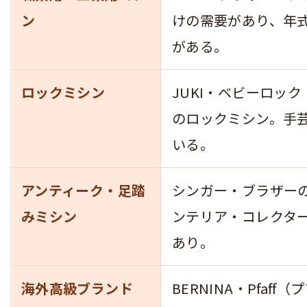
ン
けの需要があり、年
がある。
ロックミシン
JUKI・ベビーロック（
のロックミシン。手
いる。
アンティーク・足踏
シンガー・ブラザー
みミシン
ンテリア・コレクタ
あり。
海外高級ブランド
BERNINA・Pfaff