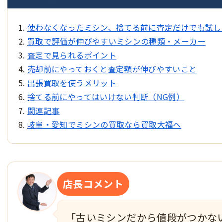
使わなくなったミシン、捨てる前に査定だけでも試し
買取で評価が伸びやすいミシンの種類・メーカー
査定で見られるポイント
売却前にやっておくと査定額が伸びやすいこと
出張買取を使うメリット
捨てる前にやってはいけない判断（NG例）
関連記事
岐阜・愛知でミシンの買取なら買取大福へ
店長コメント
「古いミシンだから値段がつかな