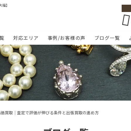
大福】
覧
対応エリア
事例/お客様の声
ブログ一覧
高価買取｜査定で評価が伸びる条件と出張買取の進め方