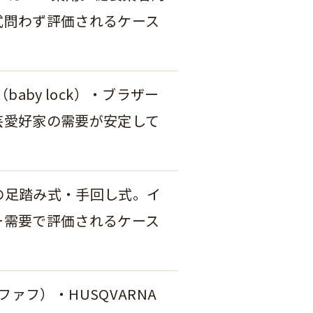
式問わず評価されるケース
baby lock）・ブラザー
芸愛好家の需要が安定して
の足踏み式・手回し式。イ
ー需要で評価されるケース
（プファフ）・HUSQVARNA