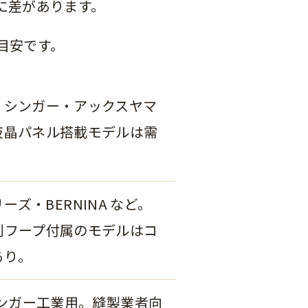
に差があります。
目安です。
・シンガー・アックスヤマ
液晶パネル搭載モデルは需
シリーズ・BERNINA など。
判フープ付属のモデルはコ
あり。
シンガー工業用。縫製業者向