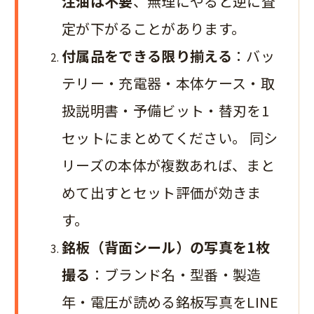
注油は不要
、無理にやると逆に査
定が下がることがあります。
付属品をできる限り揃える
：バッ
テリー・充電器・本体ケース・取
扱説明書・予備ビット・替刃を1
セットにまとめてください。 同シ
リーズの本体が複数あれば、まと
めて出すとセット評価が効きま
す。
銘板（背面シール）の写真を1枚
撮る
：ブランド名・型番・製造
年・電圧が読める銘板写真をLINE