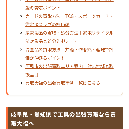
版の査定ポイント
カードの買取方法｜TCG・スポーツカード・
鑑定済スラブの評価軸
家電製品の買取・処分方法｜家電リサイクル
法対象品と処分先4ルート
骨董品の買取方法｜共箱・作者銘・産地で評
価が伸びるポイント
可児市の出張買取エリア案内｜対応地域と取
扱品目
買取大福の出張買取事例一覧はこちら
岐阜県・愛知県で工具の出張買取なら買
取大福へ