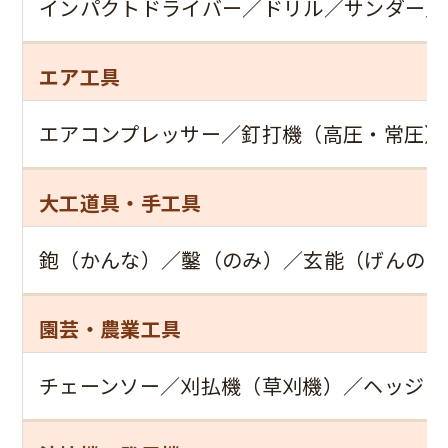
インパクトドライバー／ドリル／サンダー／
エア工具
エアコンプレッサー／釘打機（高圧・常圧）
大工道具・手工具
鉋（かんな）／鑿（のみ）／玄能（げんのう
園芸・農業工具
チェーンソー／刈払機（草刈機）／ヘッジト