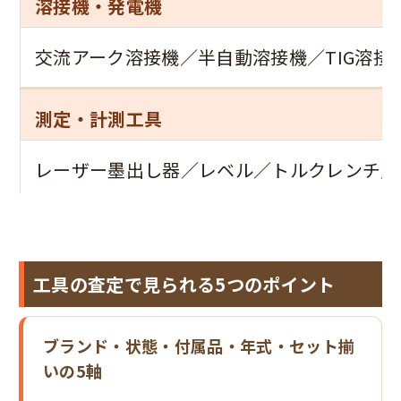
溶接機・発電機
交流アーク溶接機／半自動溶接機／TIG溶
測定・計測工具
レーザー墨出し器／レベル／トルクレンチ／
工具の査定で見られる5つのポイント
ブランド・状態・付属品・年式・セット揃
いの5軸