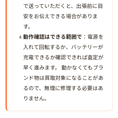
で送っていただくと、出張前に目
安をお伝えできる場合がありま
す。
動作確認はできる範囲で
：電源を
入れて回転するか、バッテリーが
充電できるか確認できれば査定が
早く進みます。 動かなくてもブラ
ンド物は買取対象になることがあ
るので、無理に修理する必要はあ
りません。