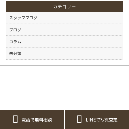
o
カテゴリー
o
k
スタッフブログ
ブログ
コラム
未分類


電話で無料相談
LINEで写真査定