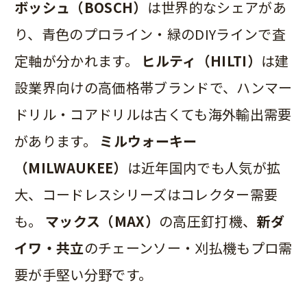
ボッシュ（BOSCH）
は世界的なシェアがあ
り、青色のプロライン・緑のDIYラインで査
定軸が分かれます。
ヒルティ（HILTI）
は建
設業界向けの高価格帯ブランドで、ハンマー
ドリル・コアドリルは古くても海外輸出需要
があります。
ミルウォーキー
（MILWAUKEE）
は近年国内でも人気が拡
大、コードレスシリーズはコレクター需要
も。
マックス（MAX）
の高圧釘打機、
新ダ
イワ・共立
のチェーンソー・刈払機もプロ需
要が手堅い分野です。