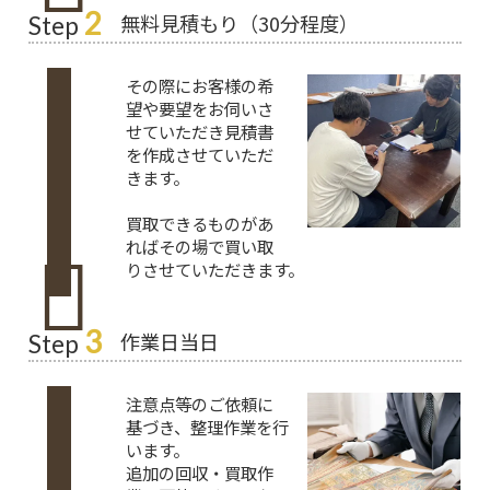
2
無料見積もり（30分程度）
Step
その際にお客様の希
望や要望をお伺いさ
せていただき見積書
を作成させていただ
きます。
買取できるものがあ
ればその場で買い取
りさせていただきます。
3
作業日当日
Step
注意点等のご依頼に
基づき、整理作業を行
います。
追加の回収・買取作