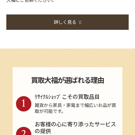
詳しく見る
買取大福が選ばれる理由
ﾘｻｲｸﾙｼｮｯﾌﾟこその買取品目
1
雑貨から家具・家電まで幅広いお品が買
取が可能です。
お客様の心に寄り添ったサービス
2
の提供