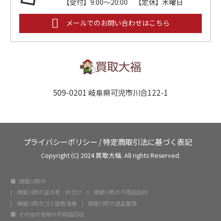
【受付】9:00～20:00 【定休】木曜日
メールでのお問い合わせはこちら
509-0201 岐阜県可児市川合122-1
プライバシーポリシー
/
特定商取引法に基づく表記
Copyright (C) 2024 買取大福. All rights Reserved.
揖斐川町の
揖斐川町の空き家 片付け
揖斐川町の不用品回収
揖斐川町のゴミ屋敷清掃
揖斐川町の遺品整理
その他の地域の不用品回収