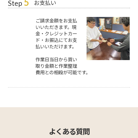
5
お支払い
Step
ご請求金額をお支払
いいただきます。現
金・クレジットカー
ド・お振込にてお支
払いいただけます。
作業日当日から買い
取り金額と作業整理
費用との相殺が可能です。
よくある質問