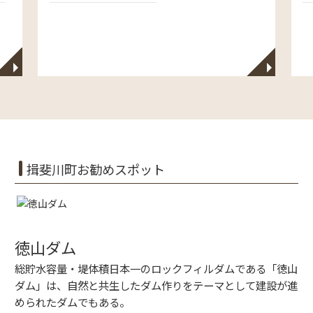
◥
◥
揖斐川町お勧めスポット
徳山ダム
総貯水容量・堤体積日本一のロックフィルダムである「徳山
ダム」は、自然と共生したダム作りをテーマとして建設が進
められたダムでもある。