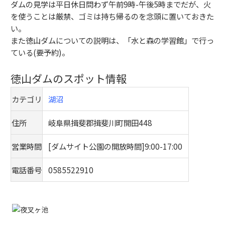
ダムの見学は平日休日問わず午前9時-午後5時までだが、火
を使うことは厳禁、ゴミは持ち帰るのを念頭に置いておきた
い。
また徳山ダムについての説明は、「水と森の学習館」で行っ
ている(要予約)。
徳山ダムのスポット情報
カテゴリ
湖沼
住所
岐阜県揖斐郡揖斐川町開田448
営業時間
[ダムサイト公園の開放時間]9:00-17:00
電話番号
0585522910