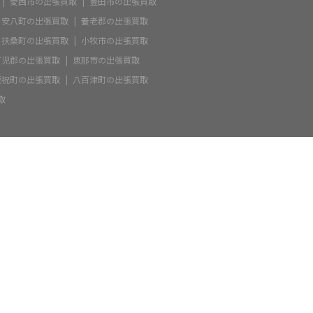
愛西市の出張買取
豊田市の出張買取
安八町の出張買取
養老郡の出張買取
扶桑町の出張買取
小牧市の出張買取
可児郡の出張買取
恵那市の出張買取
坂祝町の出張買取
八百津町の出張買取
取