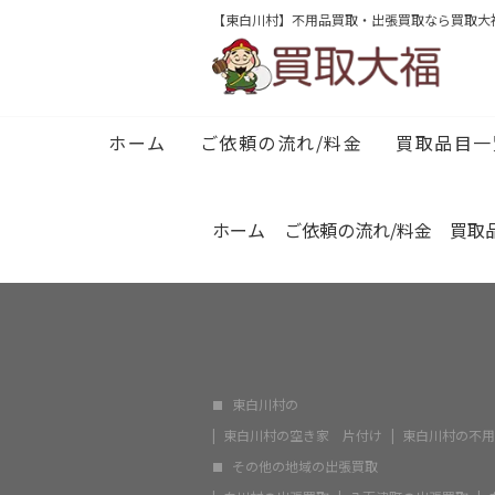
出
2024/01/30
【東白川村】不用品買取・出張買取なら買取大
最新情報
片
2024/01/30
空
2024/01/30
出
2024/01/30
ホーム
ご依頼の流れ/料金
買取品目一
片
2024/01/30
ホーム
ご依頼の流れ/料金
買取
東白川村の
東白川村の空き家 片付け
東白川村の不用
その他の地域の出張買取