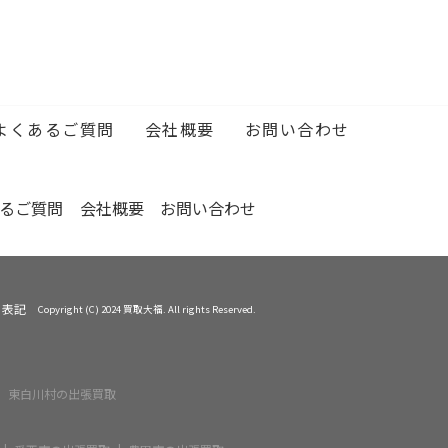
…
…
MORE
…
…
よくあるご質問
会社概要
お問い合わせ
…
るご質問
会社概要
お問い合わせ
く表記
Copyright (C) 2024 買取大福. All rights Reserved.
東白川村の出張買取