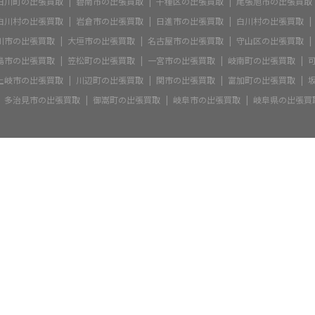
白川町の出張買取
碧南市の出張買取
千種区の出張買取
尾張旭市の出張買取
白川村の出張買取
岩倉市の出張買取
日進市の出張買取
白川村の出張買取
川市の出張買取
大垣市の出張買取
名古屋市の出張買取
守山区の出張買取
島市の出張買取
笠松町の出張買取
一宮市の出張買取
岐南町の出張買取
土岐市の出張買取
川辺町の出張買取
関市の出張買取
富加町の出張買取
多治見市の出張買取
御嵩町の出張買取
岐阜市の出張買取
岐阜県の出張買