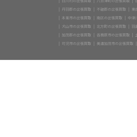
白川村の出張買取
八百津町の出張買取
丹羽郡の出張買取
不破郡の出張買取
東
本巣市の出張買取
南区の出張買取
中津
犬山市の出張買取
北方町の出張買取
羽
加茂郡の出張買取
各務原市の出張買取
可児市の出張買取
美濃加茂市の出張買取