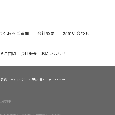
…
…
MORE
…
…
よくあるご質問
会社概要
お問い合わせ
…
るご質問
会社概要
お問い合わせ
く表記
Copyright (C) 2024 買取大福. All rights Reserved.
出張買取