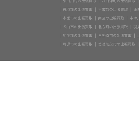
東白川村の出張買取
八百津町の出張買取
丹羽郡の出張買取
不破郡の出張買取
東
本巣市の出張買取
南区の出張買取
中津
犬山市の出張買取
北方町の出張買取
羽
加茂郡の出張買取
各務原市の出張買取
可児市の出張買取
美濃加茂市の出張買取