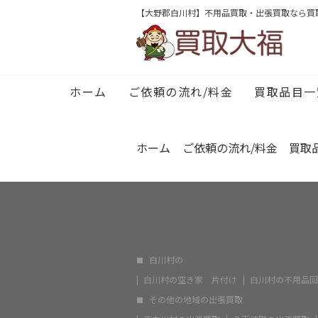
出
2024/01/30
【大野郡白川村】不用品買取・出張買取なら買
最新情報
片
2024/01/30
空
2024/01/30
出
2024/01/30
ホーム
ご依頼の流れ/料金
買取品目一
片
2024/01/30
ホーム
ご依頼の流れ/料金
買取
白川村の
白川村の空き家 片付け
白川村の不用品回
その他の地域の出張買取