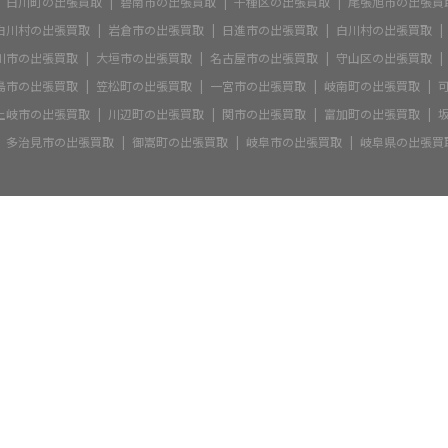
白川町の出張買取
碧南市の出張買取
千種区の出張買取
尾張旭市の出張買
白川村の出張買取
岩倉市の出張買取
日進市の出張買取
白川村の出張買取
川市の出張買取
大垣市の出張買取
名古屋市の出張買取
守山区の出張買取
島市の出張買取
笠松町の出張買取
一宮市の出張買取
岐南町の出張買取
土岐市の出張買取
川辺町の出張買取
関市の出張買取
富加町の出張買取
多治見市の出張買取
御嵩町の出張買取
岐阜市の出張買取
岐阜県の出張買