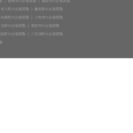
取
愛西市の出張買取
豊田市の出張買取
安八町の出張買取
養老郡の出張買取
扶桑町の出張買取
小牧市の出張買取
可児郡の出張買取
恵那市の出張買取
坂祝町の出張買取
八百津町の出張買取
取